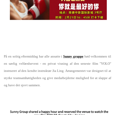
På en solrig eftermiddag har alle ansatte i
Sunny gruppe
bød velkommen til
en særlig velfærdsevent - en privat visning af den seneste film "YOLO"
instrueret af den kendte instruktør Jia Ling. Arrangementet var designet til at
styrke teamsamhørigheden og give medarbejderne mulighed for at slappe af
og have det sjovt sammen.