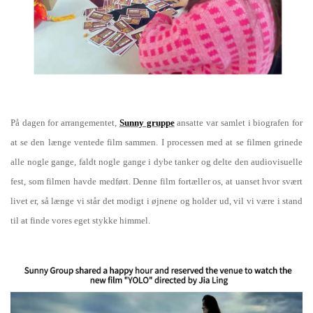
På dagen for arrangementet,
Sunny gruppe
ansatte var samlet i biografen for
at se den længe ventede film sammen. I processen med at se filmen grinede
alle nogle gange, faldt nogle gange i dybe tanker og delte den audiovisuelle
fest, som filmen havde medført. Denne film fortæller os, at uanset hvor svært
livet er, så længe vi står det modigt i øjnene og holder ud, vil vi være i stand
til at finde vores eget stykke himmel.