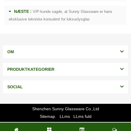
NÆSTE :
VIP-kunde sagde, at Sunny Glassware er hans
eksklusive tekniske konsulent for luksuslysglas
OM
PRODUKTKATEGORIER
SOCIAL
Shenzhen Sunny Glassware Co.,Ltd
Sitemap.
LLms
LLms fuld