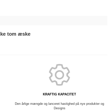
ske tom æske
KRAFTIG KAPACITET
Den årlige mængde og lanceret hastighed på nye produkter og
Designs