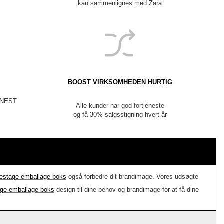
kan sammenlignes med Zara
BOOST VIRKSOMHEDEN HURTIG
m NEST
Alle kunder har god fortjeneste
og få 30% salgsstigning hvert år
sestage emballage boks
også forbedre dit brandimage. Vores udsøgte
age emballage boks
design til dine behov og brandimage for at få dine