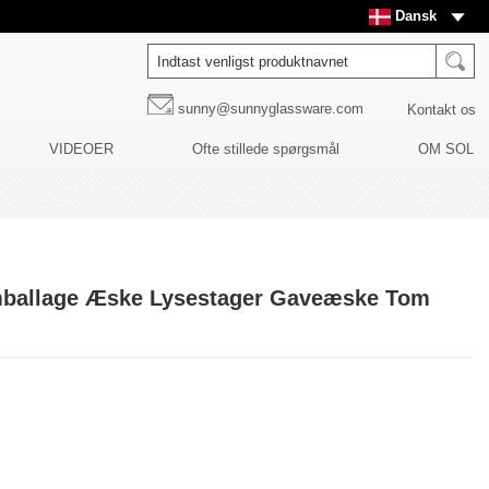
Dansk
sunny@sunnyglassware.com
Kontakt os
VIDEOER
Ofte stillede spørgsmål
OM SOL
mballage Æske Lysestager Gaveæske Tom