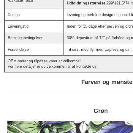
Æskestørrelse
Udfoldningsstørrelse:
299*121,5*74
Design
levering og perfekte design i henhold t
Leveringstid
Inden for 35 dage efter prøven og ordr
Betalingsbetingelser
30% depositum af T/T på forhånd og re
Forsendelse
Til søs, med fly, med Express og din 
OEM-ordrer og tilpasse varer er velkomne!
For flere detaljer er du velkommen til at kontakte os.
Farven og mønste
Grøn