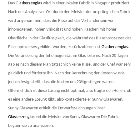
Das
Glaskerzenglas
wird in einer lokalen Fabrik in Singapur produziert.
Nach der Analyse vor Ort durch den Meister der ursprünglichen Fabrik
wird angenommen, dass die Risse auf das Vorhandensein von
inhomogenen, hohen Viskosität und hohen Flaschen mit hoher
Oberfläche in der Glasflüssigkeit, die während des Blasenprozesses des
Blasenprozesses gebildet wurden, zurückzuführen ist
Glaskerzenglas
.
Die Veränderung der Inhomogenität im Glas löste es. Nach 20 Tagen
gab es nach diesem Plan tatsächlich keine Risse, und der Chef war sehr
glücklich und förderte ihn. Nach der Berechnung der Kosten wurde
jedoch festgestellt, dass die Kosten um 20%gestiegen waren.
Offensichtlich ist diese Lösung nicht optimal, also fragte sich Hellen, ob
es eine andere Lösung gibt, also kontaktierte er Sunny Glaswaren.
Sunny Glaswaren
erhielt die Entwurfszeichnungen ihrer
Glaskerzenglas
und die Meister von Sunny Glaswaren
Die Fabrik
begann sie zu analysieren.