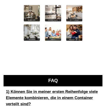
FAQ
1) Können Sie in meiner ersten Reihenfolge viele
Elemente kombinieren, die in einem Container
verteilt sind?