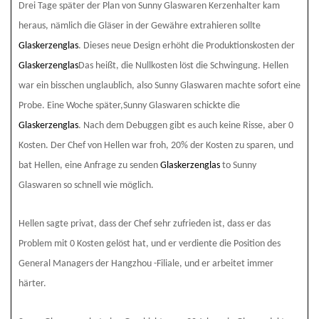
Drei Tage später der Plan von Sunny Glaswaren
Kerzenhalter kam
heraus, nämlich die Gläser in der Gewähre extrahieren sollte
Glaskerzenglas
. Dieses neue Design erhöht die Produktionskosten der
Glaskerzenglas
Das heißt, die Nullkosten löst die Schwingung. Hellen
war ein bisschen unglaublich, also Sunny Glaswaren
machte sofort eine
Probe. Eine Woche später,Sunny Glaswaren
schickte die
Glaskerzenglas
. Nach dem Debuggen gibt es auch keine Risse, aber 0
Kosten. Der Chef von Hellen war froh, 20% der Kosten zu sparen, und
bat Hellen, eine Anfrage zu senden
Glaskerzenglas
to Sunny
Glaswaren
so schnell wie möglich.
Hellen sagte privat, dass der Chef sehr zufrieden ist, dass er das
Problem mit 0 Kosten gelöst hat, und er verdiente die Position des
General Managers der Hangzhou -Filiale, und er arbeitet immer
härter.