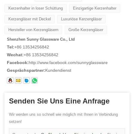
Kerzenhalter in loser Schüttung
Einzigartige Kerzenhalter
Kerzengläser mit Deckel
Luxuriöse Kerzengläser
Hersteller von Kerzengläsern
Große Kerzengläser
Shenzhen Sunny Glassware Co., Ltd
Tel:
+86 13534256842
Wechat:
+86 13534256842
Facebook:
http://www.facebook.com/sunnyglassware
Gesprächspartner:
Kundendienst
Senden Sie Uns Eine Anfrage
Wir werden uns so schnell wie möglich mit Ihnen in Verbindung
setzen!