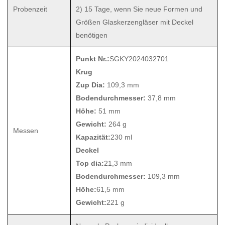
Probenzeit
2) 15 Tage, wenn Sie neue Formen und
Größen Glaskerzengläser mit Deckel
benötigen
Punkt Nr.:
SGKY2024032701
Krug
Zup Dia:
109,3 mm
Bodendurchmesser:
37,8 mm
Höhe:
51 mm
Gewicht:
264 g
Messen
Kapazität:
230 ml
Deckel
Top dia:
21,3 mm
Bodendurchmesser:
109,3 mm
Höhe:
61,5 mm
Gewicht:
221 g