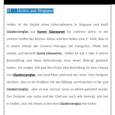
Hellen
01 ：
aus Singapur
Hellen ist der Käufer eines Unternehmens in Singapur und kauft
Glaskerzenglas
aus
Sunny Glaswaren
für mehrere Jahre. In der
zweiten Hälfte des letzten Jahres schickte Hellen eine E -Mail, dass er
in einem Monat der General Manager der Hangzhou -Filiale sein
würde, und besucht
Sunny Glaswaren
. Hellen ist seit 5 oder 6 Jahren
Beschaffung und diese Beförderung muss einen Beitrag geleistet
haben. Vor einiger Zeit gab ihre Firma eine Bestellung für eine Charge
von
Glaskerzenglas
und fand Risse während des Tests. Ihre Designer
dachten, dass es ein Problem mit der Bildung von Knötchen in der gab
Glaskerzenglas
, aber es war normal, wenn es alleine getestet wurde.
Der Designer war ratlos und der Chef war auch sehr besorgt, also bat
er Hellen, sich mit einem zu beraten
Glaskerzenglas
Hersteller.