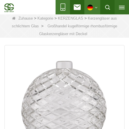
>
>
>
Zuhause
Kategorie
KERZENGLAS
Kerzengläser aus
>
schlichtem Glas
Großhandel kugelförmige rhombusförmige
Glaskerzengläser mit Deckel