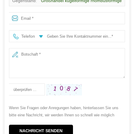
Gegenstand:
Großhandel kugelförmige rhombusförmige
Glaskerzengläser mit Deckel
Telefon
Wenn Sie Fragen oder Anregungen haben, hinterlassen Sie uns
bitte eine Nachricht, wir werden Ihnen so schnell wie möglich
antworten!
NACHRICHT SENDEN