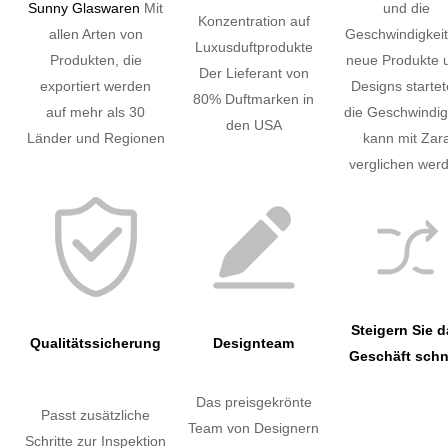
Sunny Glaswaren
Mit
und die
Konzentration auf
allen Arten von
Geschwindigkeit
Luxusduftprodukte
Produkten, die
neue Produkte 
Der Lieferant von
exportiert werden
Designs starte
80% Duftmarken in
auf mehr als 30
die Geschwindig
den USA
Länder und Regionen
kann mit Zar
verglichen wer
Steigern Sie 
Qualitätssicherung
Designteam
Geschäft schn
Das preisgekrönte
Passt zusätzliche
Team von Designern
Schritte zur Inspektion