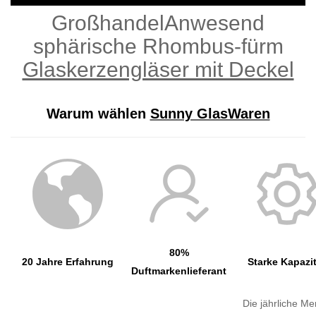
GroßhandelAnwesend
sphärische Rhombus-fürm
Glaskerzengläser mit Deckel
Warum wählen
Sunny GlasWaren
80%
20 Jahre Erfahrung
Starke Kapazi
Duftmarkenlieferant
Die jährliche M