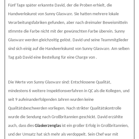
Fünf Tage später erkannte David, der die Proben erhielt, die
ware
Handwerkskunst von Sunny Glas
. Sie hatten mehrere lokale
Verarbeitungsfabriken gefunden, aber nach dreimaler Beweismitteln
stimmte die Farbe nicht mit der gewünschten Farbe überein. Sunny
ware
Glas
werden gleichzeitig gelöst. David und seine Teammitglieder
ware
sind sich einig auf die Handwerkskunst von Sunny Glas
. Am selben
Tag gab David eine Bestellung für eine Charge von
.
ware
Die Werte von Sunny Glas
sind: Entschlossene Qualität,
mindestens 6 weitere Inspektionsverfahren in QC als die Kollegen, und
seit 9 aufeinanderfolgenden Jahren wurden keine
Qualitätsbeschwerden vorliegen. Nach strikter Qualitätskontrolle
wurde die Sendung nach Großbritannien geschickt. David erzählte
auch, dass dies
Glaskerzenglas
ist ein großer Erfolg in Großbritannien,
und der Umsatz hat sich mehr als verdoppelt. Sein Chef war mit