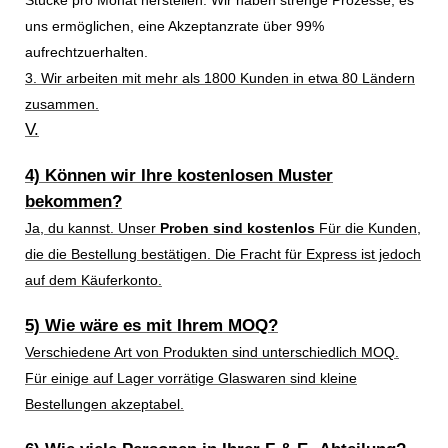
Stücke pro Monat herstellen. Wir haben strenge Prozesse, es
uns ermöglichen, eine Akzeptanzrate über 99%
aufrechtzuerhalten.
3. Wir arbeiten mit mehr als 1800 Kunden in etwa 80 Ländern
zusammen.
V.
4) Können wir Ihre kostenlosen Muster
bekommen?
Ja, du kannst. Unser
Proben sind kostenlos
Für die Kunden,
die die Bestellung bestätigen. Die Fracht für Express ist jedoch
auf dem Käuferkonto.
5) Wie wäre es mit Ihrem MOQ?
Verschiedene Art von Produkten sind unterschiedlich MOQ.
Für einige auf Lager vorrätige Glaswaren sind kleine
Bestellungen akzeptabel.