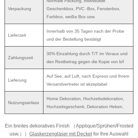
Normale Packung, individuelle
Verpackung
Geschenkbox, PVC -Box, Fensterbox,
Farbbox, weiße Box usw.
Innerhalb von 35 Tagen nach der Probe
Lieferzeit
und der Bestellung bestätigt
30% Einzahlung durch T/T im Voraus und
Zahlungszeit
den Restbetrag gegen die Kopie von b/l
Auf See, auf Luft, nach Express und Ihrem
Lieferung
Versandvertreter ist akzeptabel
Home Dekoration, Hochzeitsdekoration,
Nutzungsanlass
Hochzeitsgeschenk, Dekoration Heben,
Ein breites dekoratives Finish （Applique/Sprühen/Frosted
usw.））
Glaskerzengläser mit Deckel
for
Ihre Auswahl