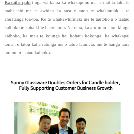
Karaihe paki
i nga wa katoa ka whakapono ma te mohio tahi, te
mahi tahi me te awhina ka taea e tatou te whakatutuki i te
ahuatanga toa-toa. Ko te whakawhirinaki me te tautoko a o taatau
kaihoko te kaha ki te haere tonu. Na reira, ka aro tonu tatou ki nga
kaihoko, ka mau te kounga hei kohatu kokonga, ka whakapai
tonu i o tatou kaha ratonga me o tatou taumata, me te hanga uara
nui mo o taatau kaihoko.