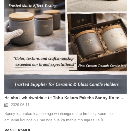
He aha i whiriwhiria e te Tohu Kakara Pakeha Sanny Ko te Paraihe mo nga ipu moana karamiki ritenga?
2026-06-11
Sanny ka urutau kia ono nga waahanga mo te tirotiro，Kaore he
amuamu kounga nui mo nga hua ka mahia mo nga tau e 9.
PANUI PANUI