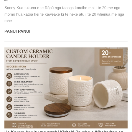
Sanny Kua tukuna e te Rōpū nga taonga karaihe mai i te 20 me nga
momo hua katoa kei te kaweake ki te neke atu i te 20 whenua me nga
rohe.
PANUI PANUI
He Korero Angitu mo tetahi Kiritaki Pakeha e Whakaritea ana i nga Kaipupuri Kanara Ceramic me Sanny Nga taonga karaihe