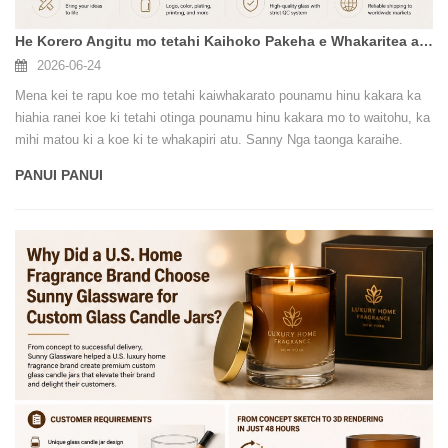
He Korero Angitu mo tetahi Kaihoko Pakeha e Whakaritea ana i nga Pounamu Parani Sanny Nga taonga karaihe
2026-06-24
Mena kei te rapu koe mo tetahi kaiwhakarato pounamu hinu kakara ka
hiahia ranei koe ki tetahi otinga pounamu hinu kakara mo to waitohu, ka
mihi matou ki a koe ki te whakapiri atu. Sanny Nga taonga karaihe.
PANUI PANUI