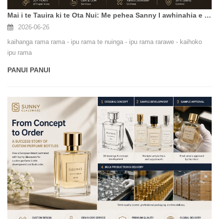
Mai i te Tauira ki te Ota Nui: Me pehea Sanny I awhinahia e nga Karaihe tetahi Tohu Pakeha ki te Whakaritea i nga Kaipupuri Moana Karahe Premium
2026-06-26
kaihanga rama rama - ipu rama te nuinga - ipu rama rarawe - kaihoko
ipu rama
PANUI PANUI