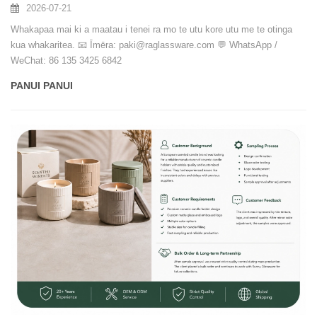
2026-07-21
Whakapaa mai ki a maatau i tenei ra mo te utu kore utu me te otinga
kua whakaritea. 📧 Īmēra: paki@raglassware.com 💬 WhatsApp /
WeChat: 86 135 3425 6842
PANUI PANUI