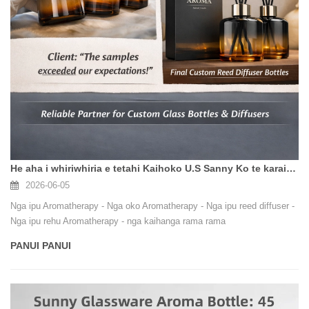
He aha i whiriwhiria e tetahi Kaihoko U.S Sanny Ko te karaihe mo nga Pounamu Reed Diffuser Ritenga?
2026-06-05
Nga ipu Aromatherapy - Nga oko Aromatherapy - Nga ipu reed diffuser -
Nga ipu rehu Aromatherapy - nga kaihanga rama rama
PANUI PANUI