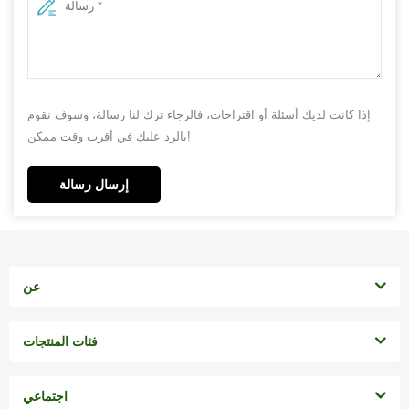
إذا كانت لديك أسئلة أو اقتراحات، فالرجاء ترك لنا رسالة، وسوف نقوم
بالرد عليك في أقرب وقت ممكن!
إرسال رسالة
عن
فئات المنتجات
اجتماعي