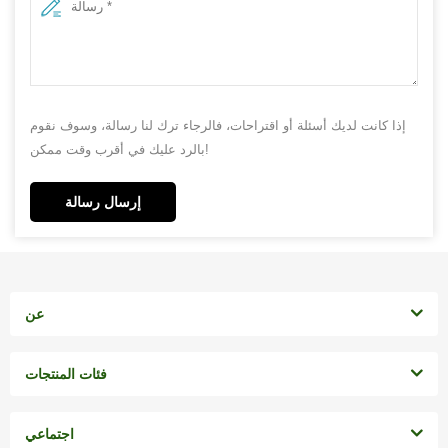
إذا كانت لديك أسئلة أو اقتراحات، فالرجاء ترك لنا رسالة، وسوف نقوم
بالرد عليك في أقرب وقت ممكن!
إرسال رسالة
عن
فئات المنتجات
اجتماعي