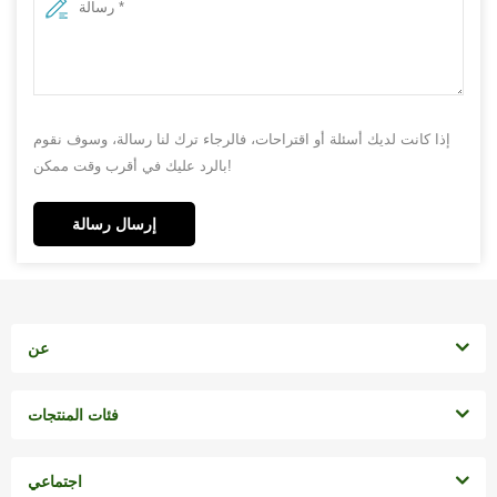
إذا كانت لديك أسئلة أو اقتراحات، فالرجاء ترك لنا رسالة، وسوف نقوم
بالرد عليك في أقرب وقت ممكن!
إرسال رسالة
عن
فئات المنتجات
اجتماعي