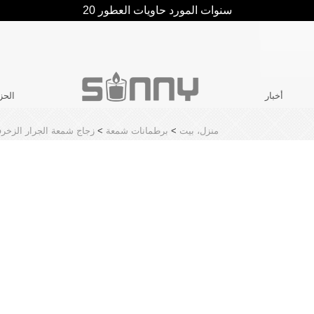
20 سنوات المورد حاويات العطور
أخبار
الحز
منزل، بيت
>
برطمانات شمعة
>
زجاج شمعة الجرار الزخرف