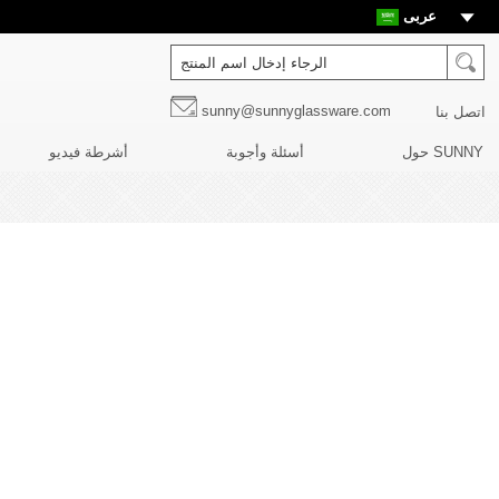
عربى
sunny@sunnyglassware.com
اتصل بنا
حول SUNNY
أسئلة وأجوبة
أشرطة فيديو