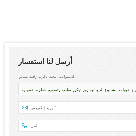
أرسل لنا استفسار
سنتواصل معك بأقرب وقت ممكن!
ع:
عبوات الشموع الزجاجية روز ديكور صليب وتصميم خطوط عمودية