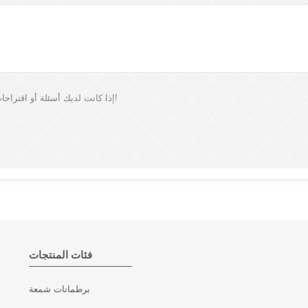
إذا كانت لديك أسئلة أو اقتراحات، فالرجاء ترك لنا رسالة، وسوف نقوم بالرد عليك في أقرب وقت ممكن!
فئات المنتجات
برطمانات شمعة