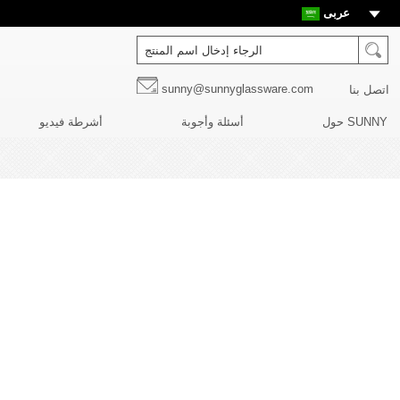
عربى
sunny@sunnyglassware.com
اتصل بنا
حول SUNNY
أسئلة وأجوبة
أشرطة فيديو