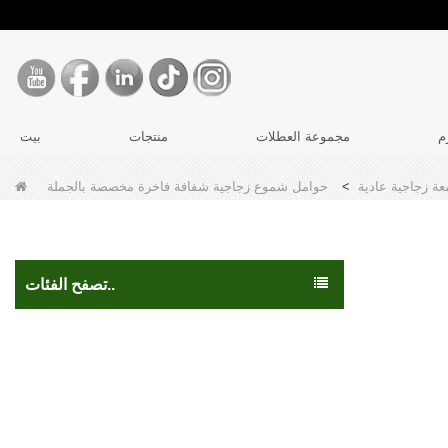
م
مجموعة العطلات
منتجات
بيت
ة زجاجية عادية
>
حوامل شموع زجاجية شفافة فاخرة مخصصة بالجملة
تصفح الفئات..