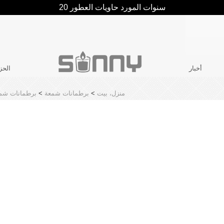
20 سنوات المورد حاويات العطور
أخبار
الحز
منزل، بيت
>
برطمانات شمعة
>
برطمانات شمع