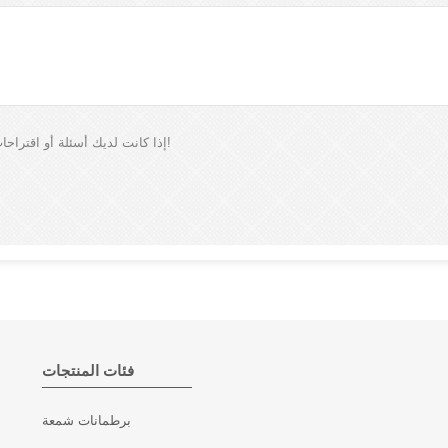
إذا كانت لديك أسئلة أو اقتراحات، فالرجاء ترك لنا رسالة، وسوف نقوم بالرد عليك في أقرب وقت ممكن!
فئات المنتجات
برطمانات شمعة