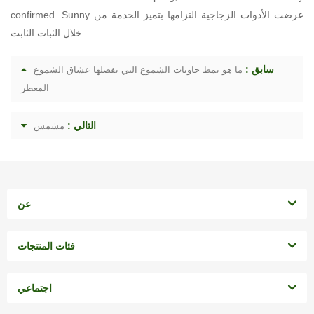
سابق :
ما هو نمط حاويات الشموع التي يفضلها عشاق الشموع
المعطر
التالي :
مشمس
عن
فئات المنتجات
اجتماعي