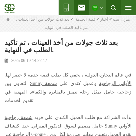
>
>
>
منزل، بيت
أخبار
قصة الخدمة
بعد ثلاث جولات من أخذ العينات ،
تم تأكيد الطلب في النهاية.
بعد ثلاث جولات من أخذ العينات ، تم تأكيد
الطلب في النهاية.
2025-06-19 14:22:17
في عالم التجارة الدولية ، يخفي كل طلب قصة خدمة لا حصر لها.
Sunny الأواني الزجاجية
وعميل كندي على
شمعة
التعاون بين
زجاجية
حامل
يمثل رحلة تتميز بالمثابرة والكفاءة المهنية في
تقديم الخدمات.
بدأت الشراكة مع طلب العميل الكندي على فريد
شمعة زجاجية
Sunny الأواني
مصمم لسوق الديكور المنزلي. عند اكتشاف
حامل
الزجاجية
عبر Google ، يقوم العميل بتعيين معايير صارمة لكل من