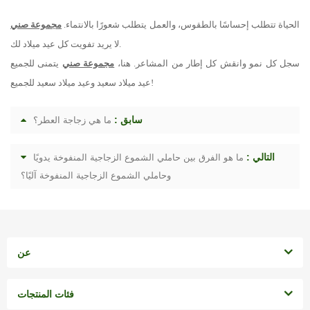
الحياة تتطلب إحساسًا بالطقوس، والعمل يتطلب شعورًا بالانتماء.
مجموعة صني
لا يريد تفويت كل عيد ميلاد لك.
سجل كل نمو وانقش كل إطار من المشاعر. هنا،
مجموعة صني
يتمنى للجميع
عيد ميلاد سعيد وعيد ميلاد سعيد للجميع!
سابق :
ما هي زجاجة العطر؟
التالي :
ما هو الفرق بين حاملي الشموع الزجاجية المنفوخة يدويًا
وحاملي الشموع الزجاجية المنفوخة آليًا؟
عن
فئات المنتجات