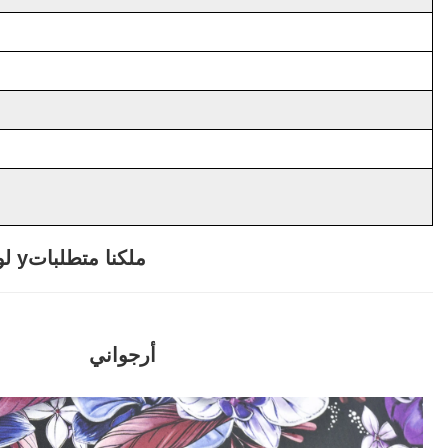
ملكنا
متطلبات
يمكن تخصيصها وفقًا لـ y
لو
أرجواني