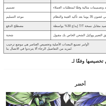
د وتصميمات مثالية وفقًا لمتطلبات العملاء
تصميم
ضون 35 يوما بعد تأكيد العينة والنظام
موعد التسليم
مصطلح الدفع
 التعبير ووكيل الشحن الخاص بك مقبول
شحنة
أوامر تصنيع المعدات الأصلية وتخصيص العناصر هي موضع ترحيب!
لمزيد من التفاصيل الرجاء ألا يترددوا في الاتصال بنا.
أخضر