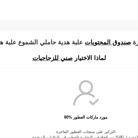
رة
صندوق المحتويات
علبة هدية حاملي الشموع علبة هد
لماذا الاختيار
صني للزجاجيات
80% مورد ماركات العطور
التركيز على منتجات العطور الفاخرة
د لـ 80% من العلامات التجارية للعطور في الولايات المتحدة