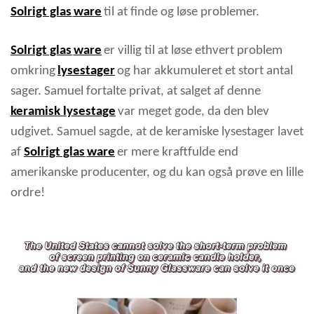
Solrigt glas
ware
til at finde og løse problemer.
Solrigt glas
ware
er villig til at løse ethvert problem
omkring
lysestager
og har akkumuleret et stort antal
sager. Samuel fortalte privat, at salget af denne
keramisk lysestage
var meget gode, da den blev
udgivet. Samuel sagde, at de keramiske lysestager lavet
af
Solrigt glas
ware
er mere kraftfulde end
amerikanske producenter, og du kan også prøve en lille
ordre!