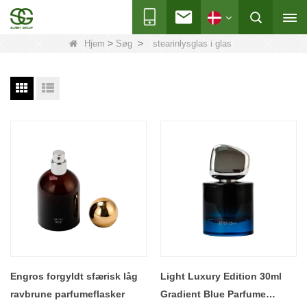
>
>
Hjem
Søg
stearinlysglas i glas
Engros forgyldt sfærisk låg
Light Luxury Edition 30ml
ravbrune parfumeflasker
Gradient Blue Parfume