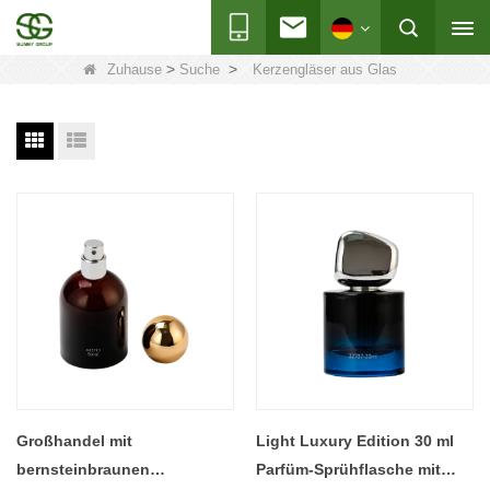
>
>
Zuhause
Suche
Kerzengläser aus Glas
Großhandel mit
Light Luxury Edition 30 ml
bernsteinbraunen
Parfüm-Sprühflasche mit