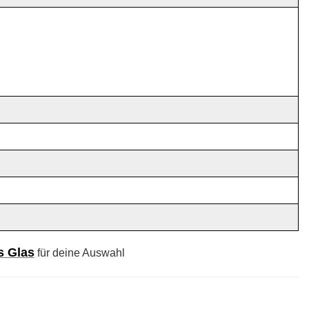
s Glas
für
deine Auswahl