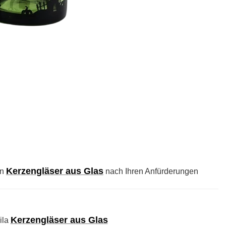
Kerzengläser aus Glas
en
nach Ihren Anfürderungen
Kerzengläser aus Glas
lila