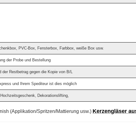
schenkbox, PVC-Box, Fensterbox, Farbbox, weiße Box usw.
ung der Probe und Bestellung
 der Restbetrag gegen die Kopie von B/L
press und Ihrem Spediteur ist dies möglich
Hochzeitsgeschenk, Dekorationslifting,
Kerzengläser au
inish (Applikation/Spritzen/Mattierung usw.)