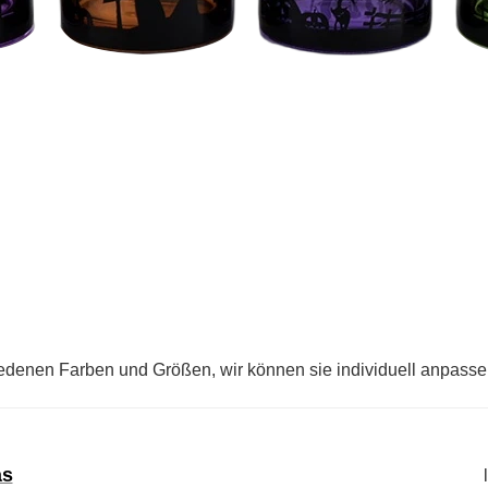
hiedenen Farben und Größen, wir können sie individuell anpass
as