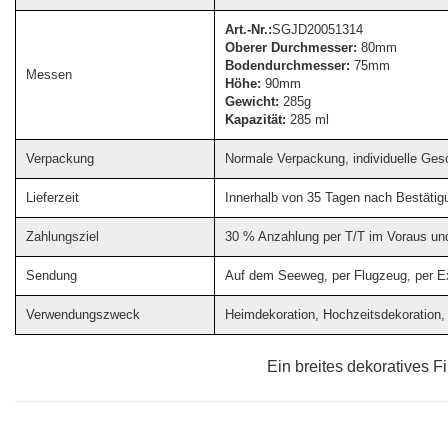
Art.-Nr.:
SGJD20051314
Oberer Durchmesser:
80mm
Bodendurchmesser:
75mm
Messen
Höhe:
90mm
Gewicht:
285g
Kapazität:
285 ml
Verpackung
Normale Verpackung, individuelle Ge
Lieferzeit
Innerhalb von 35 Tagen nach Bestätig
Zahlungsziel
30 % Anzahlung per T/T im Voraus und
Sendung
Auf dem Seeweg, per Flugzeug, per Ex
Verwendungszweck
Heimdekoration, Hochzeitsdekoration, 
Ein breites dekoratives F