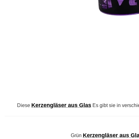
Kerzengläser aus Glas
Diese
Es gibt sie in versc
Kerzengläser aus Gl
Grün