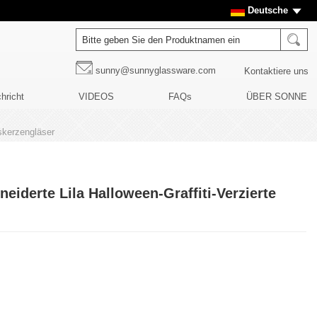
Deutsche
sunny@sunnyglassware.com
Kontaktiere uns
hricht
VIDEOS
FAQs
ÜBER SONNE
askerzengläser
eiderte Lila Halloween-Graffiti-Verzierte