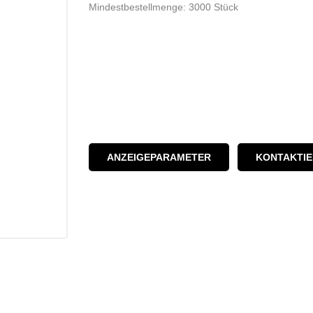
Mindestbestellmenge: 3000 Stück
ANZEIGEPARAMETER
KONTAKTIE