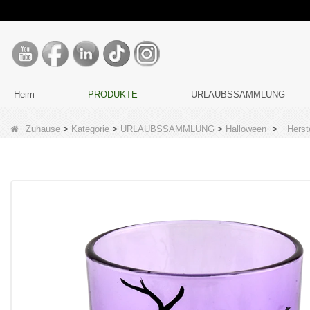
Heim
PRODUKTE
URLAUBSSAMMLUNG
Zuhause
>
Kategorie
>
URLAUBSSAMMLUNG
>
Halloween
>
Herst