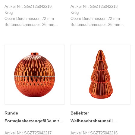
Kerzenkerzenglas mit Deckel
Weihnachtglaskerzengläser
Artikel Nr.: SGZT25042219
Artikel Nr.: SGZT25042218
Großhandel
mit Deckel
Krug
Krug
Obere Durchmesser: 72 mm
Obere Durchmesser: 72 mm
Bottomdurchmesser: 26 mm
Bottomdurchmesser: 26 mm
Höhe: 43 mm
Höhe: 43 mm
Gewicht: 120 g
Gewicht: 120 g
Kapazität: 106 ml
Kapazität: 106 ml
Deckel
Deckel
Top Dia: 15 mm
Top Dia: 15 mm
Unterer Durchmesser: 80 mm
Unterer Durchmesser: 80 mm
Höhe: 46 mm
Höhe: 46 mm
Gewicht: 95 g
Gewicht: 95 g
MOQ: 1000 Stücke
MOQ: 1000 Stücke
Runde
Beliebter
Formglaskerzengefäße mit
Weihnachtsbaumstil
Deckel für Wohnkultur
Elektropliertes
Artikel Nr.: SGZT25042217
Artikel Nr.: SGZT25042216