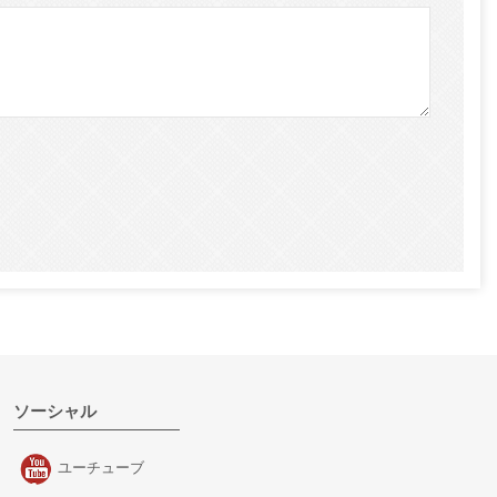
ソーシャル
ユーチューブ