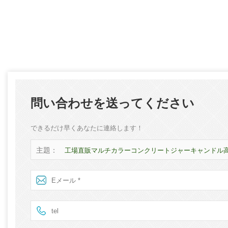
問い合わせを送ってください
できるだけ早くあなたに連絡します！
主題：
工場直販マルチカラーコンクリートジャーキャンドル