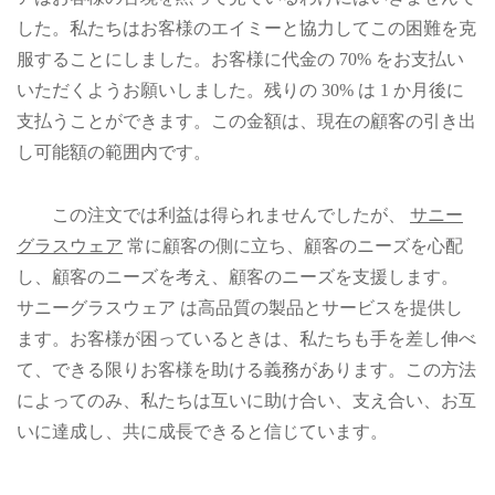
した。私たちはお客様のエイミーと協力してこの困難を克
服することにしました。お客様に代金の 70% をお支払い
いただくようお願いしました。残りの 30% は 1 か月後に
支払うことができます。この金額は、現在の顧客の引き出
し可能額の範囲内です。
この注文では利益は得られませんでしたが、
サニー
グラスウェア
常に顧客の側に立ち、顧客のニーズを心配
し、顧客のニーズを考え、顧客のニーズを支援します。
サニーグラスウェア は高品質の製品とサービスを提供し
ます。お客様が困っているときは、私たちも手を差し伸べ
て、できる限りお客様を助ける義務があります。この方法
によってのみ、私たちは互いに助け合い、支え合い、お互
いに達成し、共に成長できると信じています。