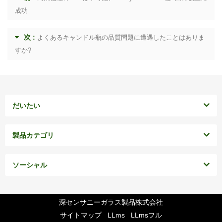
成功
次 :
よくあるキャンドル瓶の品質問題に遭遇したことはありま
すか?
だいたい
製品カテゴリ
ソーシャル
深センサニーガラス製品株式会社
サイトマップ
LLms
LLmsフル