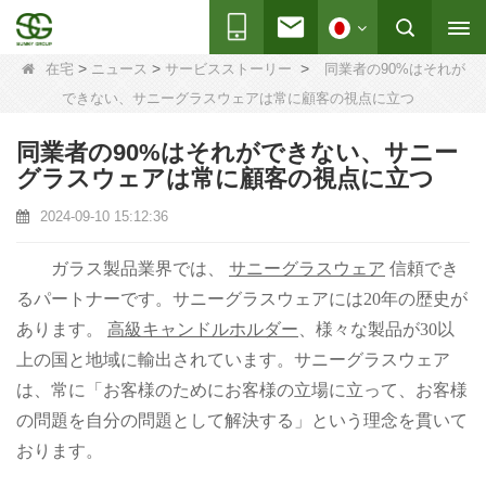
>
>
>
在宅
ニュース
サービスストーリー
同業者の90%はそれが
できない、サニーグラスウェアは常に顧客の視点に立つ
同業者の90%はそれができない、サニー
グラスウェアは常に顧客の視点に立つ
2024-09-10 15:12:36
ガラス製品業界では、
サニーグラスウェア
信頼でき
るパートナーです。サニーグラスウェアには20年の歴史が
あります。
高級キャンドルホルダー
、様々な製品が30以
上の国と地域に輸出されています。サニーグラスウェア
は、常に「お客様のためにお客様の立場に立って、お客様
の問題を自分の問題として解決する」という理念を貫いて
おります。