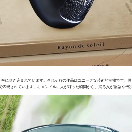
丁寧に吹き込まれています。それぞれの作品はユニークな芸術的宝物です。優
で表現されています。キャンドルに火が灯った瞬間から、踊る炎が物語や伝