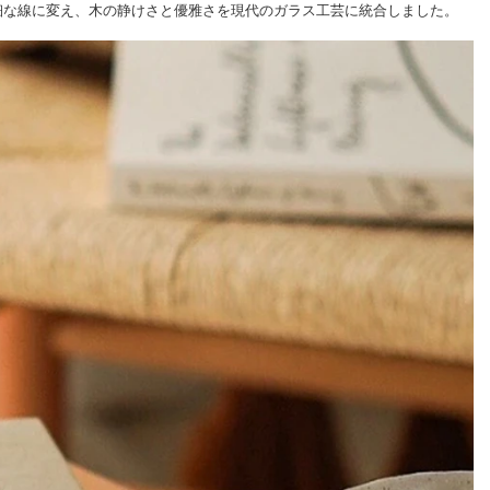
細な線に変え、木の静けさと優雅さを現代のガラス工芸に統合しました。