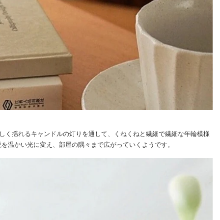
しく揺れるキャンドルの灯りを通して、くねくねと繊細で繊細な年輪模様
説を温かい光に変え、部屋の隅々まで広がっていくようです。