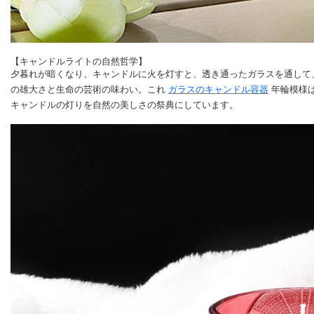
【キャンドルライトの自然哲学】
夕暮れが暗くなり、キャンドルに火を灯すと、透き通ったガラスを通して
の雄大さと生命の芸術の味わい。これ
ガラスのキャンドル容器
年輪模様
キャンドルの灯りを自然の美しさの祭典にしています。