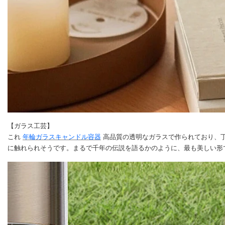
【ガラス工芸】
これ
年輪ガラスキャンドル容器
高品質の透明なガラスで作られており、
に触れられそうです。まるで千年の伝説を語るかのように、最も美しい形