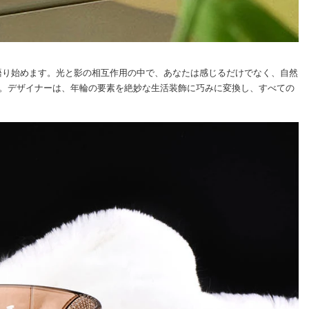
語り始めます。光と影の相互作用の中で、あなたは感じるだけでなく、自然
。デザイナーは、年輪の要素を絶妙な生活装飾に巧みに変換し、すべての