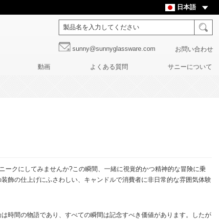
日本語
sunny@sunnyglassware.com
お問い合わせ
動画
よくある質問
サニーについて
ニークにしてみませんか?この瞬間、一緒に視覚的かつ精神的な冒険に乗
の装飾の仕上げにふさわしい、キャンドルで消費者に非日常的な雰囲気体験
輪は時間の物語であり、すべての瞬間は記念すべき価値があります。したが