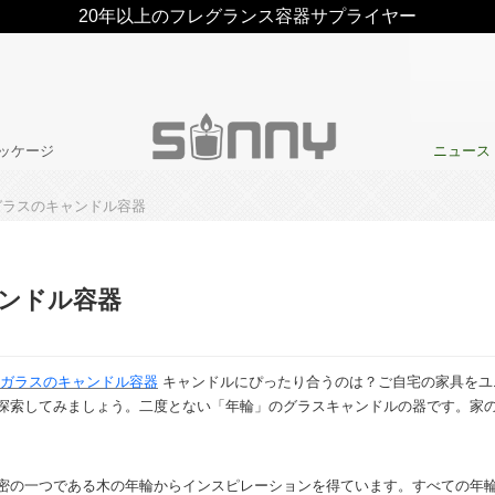
20年以上のフレグランス容器サプライヤー
ッケージ
ニュース
ガラスのキャンドル容器
ンドル容器
ガラスのキャンドル容器
キャンドルにぴったり合うのは？ご自宅の家具をユ
探索してみましょう。二度とない「年輪」のグラスキャンドルの器です。家
密の一つである木の年輪からインスピレーションを得ています。すべての年