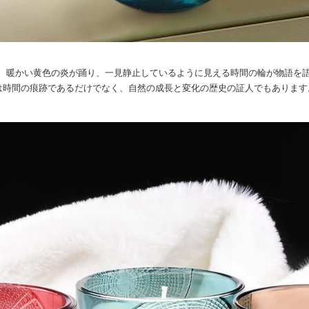
、暖かい黄色の炎が踊り、一見静止しているように見える時間の輪が物語を
は時間の痕跡であるだけでなく、自然の成長と変化の歴史の証人でもあります