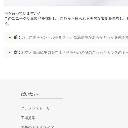
何を待っていますか?
このユニークな新製品を採用し、自然から得られる美的な饗宴を体験し、感覚
う。
前 :
ガラス製キャンドルホルダーが高温耐性があるかどうかを確認す
次 :
利益と市場競争力を向上させるための魂のこもったガラスのキ
だいたい
ブランドストーリー
工場見学
装飾のカスタマイズ