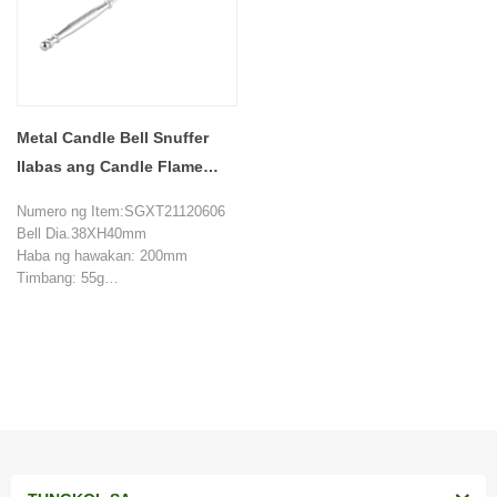
Metal Candle Bell Snuffer
Ilabas ang Candle Flame
Tool
Numero ng Item:SGXT21120606
Bell Dia.38XH40mm
Haba ng hawakan: 200mm
Timbang: 55g
MOQ: 2000 piraso