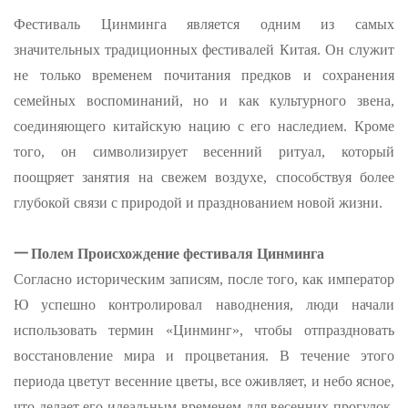
Фестиваль Цинминга является одним из самых
значительных традиционных фестивалей Китая. Он служит
не только временем почитания предков и сохранения
семейных воспоминаний, но и как культурного звена,
соединяющего китайскую нацию с его наследием. Кроме
того, он символизирует весенний ритуал, который
поощряет занятия на свежем воздухе, способствуя более
глубокой связи с природой и празднованием новой жизни.
一
Полем Происхождение фестиваля Цинминга
Согласно историческим записям, после того, как император
Ю успешно контролировал наводнения, люди начали
использовать термин «Цинминг», чтобы отпраздновать
восстановление мира и процветания. В течение этого
периода цветут весенние цветы, все оживляет, и небо ясное,
что делает его идеальным временем для весенних прогулок.