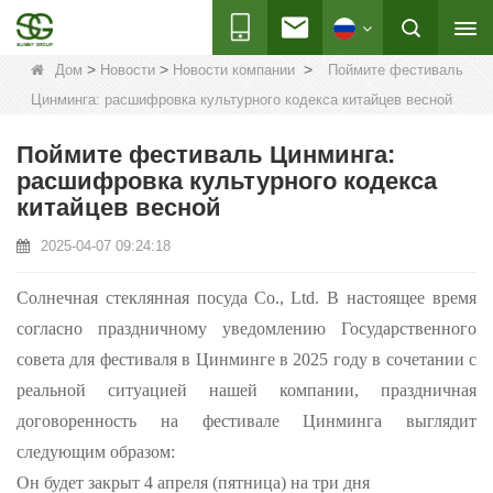
>
>
>
Дом
Новости
Новости компании
Поймите фестиваль
Цинминга: расшифровка культурного кодекса китайцев весной
Поймите фестиваль Цинминга:
расшифровка культурного кодекса
китайцев весной
2025-04-07 09:24:18
Солнечная стеклянная посуда
Co., Ltd. В настоящее время
согласно праздничному уведомлению Государственного
совета для фестиваля в Цинминге в 2025 году в сочетании с
реальной ситуацией нашей компании, праздничная
договоренность на фестивале Цинминга выглядит
следующим образом:
Он будет закрыт 4 апреля (пятница) на три дня