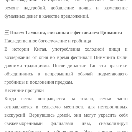
ремонт надгробий, добавление почвы и размещение
бумажных денег в качестве предложений.
三
Полем Таможня, связанная с фестивалем Цинминга
Наследственное богослужение и гробница
В истории Китая, употребления холодной пищи и
воздержания от огня во время фестиваля Цинминга были
давними традициями. После династии Тан эти практики
объединились в непрерывный обычай подметающего
гробницы и поклонения предкам.
Весенние прогулки
Когда весна возвращается на землю, семьи часто
отправляются в сельскую местность для неторопливых
экскурсий. Вернувшись домой, они могут украсить себя
свежевыбренными филиалами ивы, символизируя
жизнеспособность и обновление. Это занятие стало