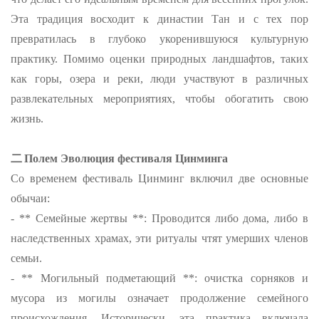
Эта традиция восходит к династии Тан и с тех пор
превратилась в глубоко укоренившуюся культурную
практику. Помимо оценки природных ландшафтов, таких
как горы, озера и реки, люди участвуют в различных
развлекательных мероприятиях, чтобы обогатить свою
жизнь.
二
Полем Эволюция фестиваля Цинминга
Со временем фестиваль Цинминг включил две основные
обычаи:
- ** Семейные жертвы **: Проводится либо дома, либо в
наследственных храмах, эти ритуалы чтят умерших членов
семьи.
- ** Могильный подметающий **: очистка сорняков и
мусора из могилы означает продолжение семейного
происхождения. Исторически, эта практика включала