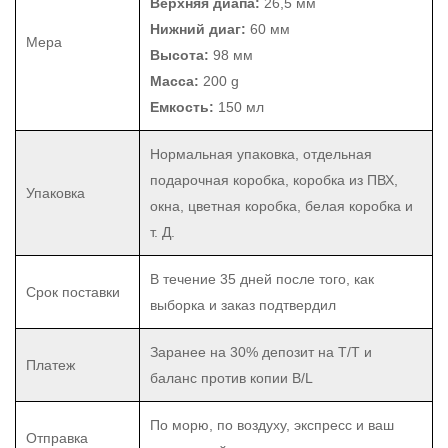
Верхняя диапа:
26,5 мм
Нижний диаг:
60 мм
Мера
Высота:
98 мм
Масса:
200 g
Емкость:
150 мл
Нормальная упаковка, отдельная
подарочная коробка, коробка из ПВХ,
Упаковка
окна, цветная коробка, белая коробка и
т. Д.
В течение 35 дней после того, как
Срок поставки
выборка и заказ подтвердил
Заранее на 30% депозит на T/T и
Платеж
баланс против копии B/L
По морю, по воздуху, экспресс и ваш
Отправка