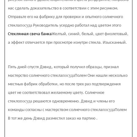
нас сделать доказательство в соответствии с этим рисунком.
Отправьте его на фабрику для проверки и опытного солнечного
посуда
стекла
Руководитель усердно работал над цветом этого
Стеклянная свеча банка
Желтый, синий, белый, цвет фиолетовый,
а эффект отличается при просмотре изнутри стекла. Изысканный.
Пять дней спустя Дэвид, который получил образцы, признал
посуда
мастерство солнечного стекла
Полем Они нашли несколько
местных фабрик обработки, но после трех раз подтверждения
цвет не соответствовал желаемому цвету. Солнечное
посуда
стекло
решаются одновременно. Дэвид и члены его
посуда
команды согласны с мастерством солнечного стекла
Полем
В тот же день Дэвид разместил заказ на партию
.