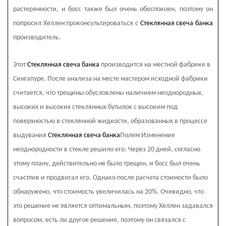
растерянности, и босс также был очень обеспокоен, поэтому он
попросил Хеллен проконсультироваться с
Стеклянная свеча банка
производитель.
Этот
Стеклянная свеча банка
производится на местной фабрике в
Сингапуре. После анализа на месте мастером исходной фабрики
считается, что трещины обусловлены наличием неоднородных,
высоких и высоких стеклянных бутылок с высоким под
поверхностью в стеклянной жидкости, образованных в процессе
выдувания
Стеклянная свеча банка
Полем Изменение
неоднородности в стекле решило его. Через 20 дней, согласно
этому плану, действительно не было трещин, и босс был очень
счастлив и продвигал его. Однако после расчета стоимости было
обнаружено, что стоимость увеличилась на 20%. Очевидно, что
это решение не является оптимальным, поэтому Хеллен задавался
вопросом, есть ли другое решение, поэтому он связался с