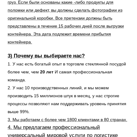
груз. Если были основаны какие -либо продукты для
поломки или дефект, вы должны сделать фотографии из
оригинальной коробки. Все претензии должны быть
представлены в течение 15 рабочих дней после выгрузки
контейнера. Эта дата подлежит времени прибытия
контейнера.
3) Почему вы выбираете нас?
1. У нас есть богатый опыт в торговле стеклянной посудой
более чем, чем
20 лет
И самая профессиональная
команда.
2. У нас 10 производственных линий, и мы можем
производить 15 миллионов штук в месяц, у нас строгие
процессы позволяют нам поддерживать уровень принятия
выше 99%.
3. Мы работаем с более чем 1800 клиентами в 80 странах.
4. Мы предлагаем профессиональный
универсальный мировой услуги по логистике