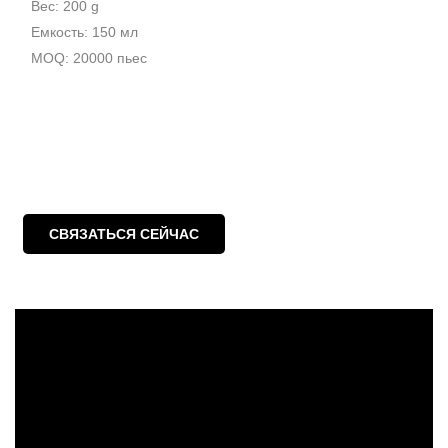
Вес: 200 g
Емкость: 150 мл
MOQ: 20000 пьес
СВЯЗАТЬСЯ СЕЙЧАС