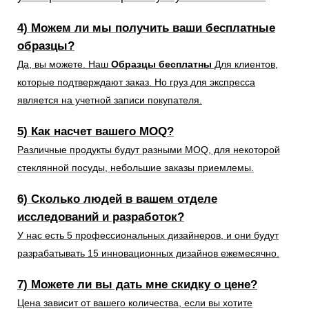
4) Можем ли мы получить ваши бесплатные
образцы?
Да, вы можете. Наш
Образцы бесплатны
Для клиентов,
которые подтверждают заказ. Но груз для экспресса
является на учетной записи покупателя.
5) Как насчет вашего MOQ?
Различные продукты будут разными MOQ, для некоторой
стеклянной посуды, небольшие заказы приемлемы.
6) Сколько людей в вашем отделе
исследований и разработок?
У нас есть 5 профессиональных дизайнеров, и они будут
разрабатывать 15 инновационных дизайнов ежемесячно.
7) Можете ли вы дать мне скидку о цене?
Цена зависит от вашего количества, если вы хотите