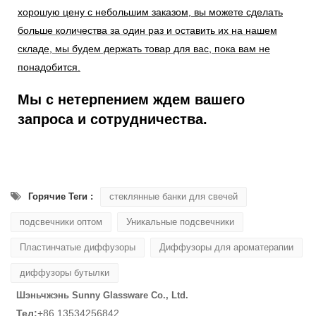
хорошую цену с небольшим заказом, вы можете сделать
больше количества за один раз и оставить их на нашем
складе, мы будем держать товар для вас, пока вам не
понадобится.
Мы с нетерпением ждем вашего
запроса и сотрудничества.
Горячие Теги :
стеклянные банки для свечей
подсвечники оптом
Уникальные подсвечники
Пластинчатые диффузоры
Диффузоры для ароматерапии
диффузоры бутылки
Шэньчжэнь Sunny Glassware Co., Ltd.
Тел:
+86 13534256842