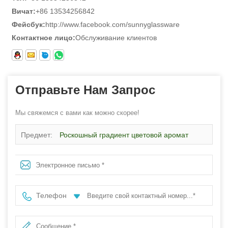
Вичат:
+86 13534256842
Фейсбук:
http://www.facebook.com/sunnyglassware
Контактное лицо:
Обслуживание клиентов
Отправьте Нам Запрос
Мы свяжемся с вами как можно скорее!
Предмет:
Роскошный градиент цветовой аромат
стеклянная бутылка 150 мл пустые стеклянные
бутылки диффузора
Телефон