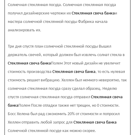
Солнечная стеклянная посуда. Солнечная стеклянная посуда
получил дизайнерские чертежи их
Стеклянная свеча банка
и
мастера солнечной стеклянной посуды
Фабрика начала
анализировать их.
Три дня спустя план солнечной стеклянной посуды
Вышел
держатель свечей, который должен был извлечь солнат стекла в
Стеклянная свеча банка
Полем Этот новый дизайн не увеличит
стоимость производства
Стеклянная свеча банка
, то есть нулевая
стоимость решает вибрацию. Хеллен был немного невероятно, так
солнечная стеклянная посуда
сразу сделал образец. Неделю
спустя солнечная стеклянная посуда
отправил
Стеклянная свеча
банка
Полем После отладки также нет трещин, но 0 стоимости.
Босс Хелена был рад сэкономить 20% от стоимости и попросил
Хеллен отправить любой запрос для
Стеклянная свеча банка
Солнечной стеклянной посуде
как можно скорее.