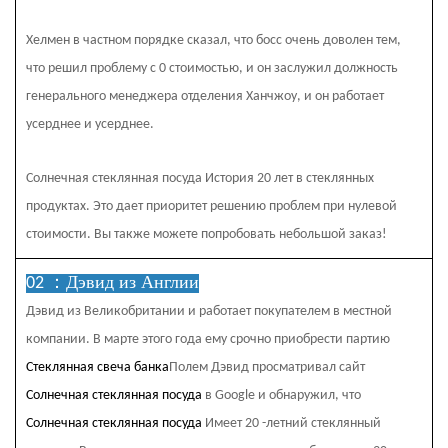
Хелмен в частном порядке сказал, что босс очень доволен тем,
что решил проблему с 0 стоимостью, и он заслужил должность
генерального менеджера отделения Ханчжоу, и он работает
усерднее и усерднее.
Солнечная стеклянная посуда
История 20 лет в стеклянных
продуктах. Это дает приоритет решению проблем при нулевой
стоимости. Вы также можете попробовать небольшой заказ!
Дэвид из Англии
02 ：
Дэвид из Великобритании и работает покупателем в местной
компании. В марте этого года ему срочно приобрести партию
Стеклянная свеча банка
Полем Дэвид просматривал сайт
Солнечная стеклянная посуда
в Google и обнаружил, что
Солнечная стеклянная посуда
Имеет 20 -летний стеклянный