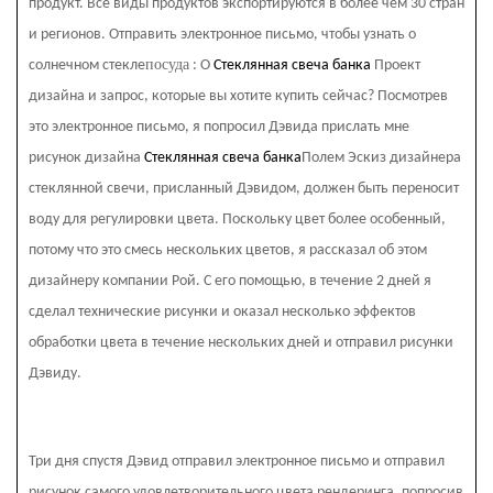
продукт. Все виды продуктов экспортируются в более чем 30 стран
и регионов. Отправить электронное письмо, чтобы узнать о
посуда
солнечном стекле
: О
Стеклянная свеча банка
Проект
дизайна и запрос, которые вы хотите купить сейчас? Посмотрев
это электронное письмо, я попросил Дэвида прислать мне
рисунок дизайна
Стеклянная свеча банка
Полем Эскиз дизайнера
стеклянной свечи, присланный Дэвидом, должен быть переносит
воду для регулировки цвета. Поскольку цвет более особенный,
потому что это смесь нескольких цветов, я рассказал об этом
дизайнеру компании Рой. С его помощью, в течение 2 дней я
сделал технические рисунки и оказал несколько эффектов
обработки цвета в течение нескольких дней и отправил рисунки
Дэвиду.
Три дня спустя Дэвид отправил электронное письмо и отправил
рисунок самого удовлетворительного цвета рендеринга, попросив