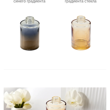
синего градиента
градиента стекла