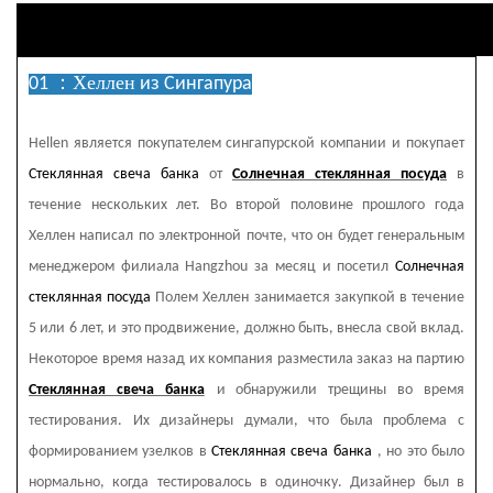
Хеллен
01 ：
из Сингапура
Hellen является покупателем сингапурской компании и покупает
Стеклянная свеча банка
от
Солнечная стеклянная посуда
в
течение нескольких лет. Во второй половине прошлого года
Хеллен написал по электронной почте, что он будет генеральным
менеджером филиала Hangzhou за месяц и посетил
Солнечная
стеклянная посуда
Полем Хеллен занимается закупкой в ​​течение
5 или 6 лет, и это продвижение, должно быть, внесла свой вклад.
Некоторое время назад их компания разместила заказ на партию
Стеклянная свеча банка
и обнаружили трещины во время
тестирования. Их дизайнеры думали, что была проблема с
формированием узелков в
Стеклянная свеча банка
, но это было
нормально, когда тестировалось в одиночку. Дизайнер был в