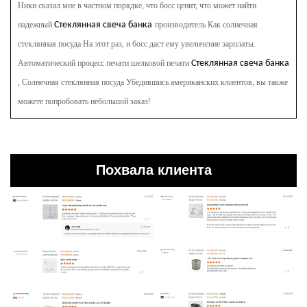
Ники сказал мне в частном порядке, что босс ценит, что может найти
надежный
Стеклянная свеча банка
производитель
Как солнечная
стеклянная посуда
На этот раз, и босс даст ему увеличение зарплаты.
Автоматический процесс печати шелковой печати
Стеклянная свеча банка
, Солнечная стеклянная посуда
Убедившись американских клиентов, вы также
можете попробовать небольшой заказ!
Похвала клиента