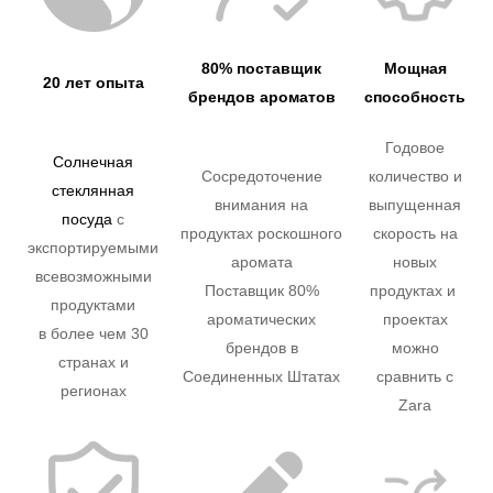
80% поставщик
Мощная
20 лет опыта
брендов ароматов
способность
Годовое
Солнечная
Сосредоточение
количество и
стеклянная
внимания на
выпущенная
посуда
с
продуктах роскошного
скорость на
экспортируемыми
аромата
новых
всевозможными
Поставщик 80%
продуктах и ​​
продуктами
ароматических
проектах
в более чем 30
брендов в
можно
странах и
Соединенных Штатах
сравнить с
регионах
Zara