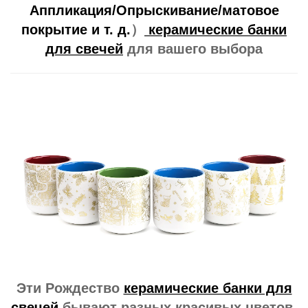
Аппликация/
Опрыскивание/матовое
покрытие и т. д.
）
керамические банки
для свечей
для вашего выбора
Эти Рождество
керамические банки для
свечей
бывают разных красивых цветов,