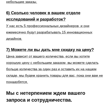
небольшие заказы.
6) Сколько человек в вашем отделе
исследований и разработок?
У нас есть 5 профессиональных дизайнеров, и они
ежемесячно будут разрабатывать 15 инновационных
дизайнов.
7) Можете ли вы дать мне скидку на цену?
Цена зависит от вашего количества, если вы хотите
хорошую цену с небольшим заказом, вы можете сделать
больше количества за один раз и оставить их на нашем
складе, мы будем хранить товары для вас, пока они вам не
понадобятся.
Мы с нетерпением ждем вашего
запроса и сотрудничества.