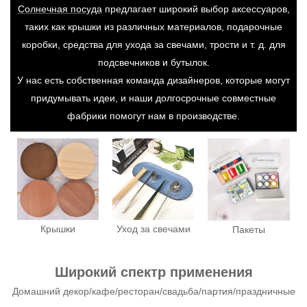
Солнечная посуда
предлагает широкий выбор аксессуаров,
таких как крышки из различных материалов, подарочные
коробки, средства для ухода за свечами, трости и т. д. для
подсвечников и бутылок.
У нас есть собственная команда дизайнеров, которые могут
придумывать идеи, и наши долгосрочные совместные
фабрики помогут нам в производстве.
Крышки
Уход за свечами
Пакеты
Широкий спектр применения
Домашний декор/кафе/ресторан/свадьба/партия/праздничные