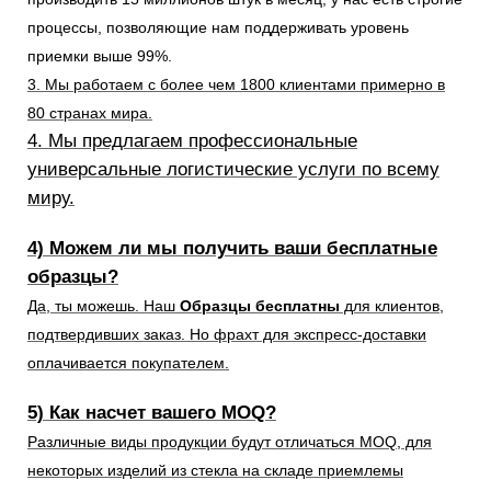
процессы, позволяющие нам поддерживать уровень
приемки выше 99%.
3. Мы работаем с более чем 1800 клиентами примерно в
80 странах мира.
4. Мы предлагаем профессиональные
универсальные логистические услуги по всему
миру.
4) Можем ли мы получить ваши бесплатные
образцы?
Да, ты можешь. Наш
Образцы бесплатны
для клиентов,
подтвердивших заказ. Но фрахт для экспресс-доставки
оплачивается покупателем.
5) Как насчет вашего MOQ?
Различные виды продукции будут отличаться MOQ, для
некоторых изделий из стекла на складе приемлемы