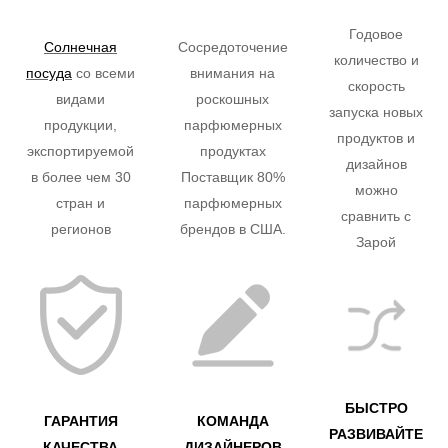
Годовое
Солнечная
Сосредоточение
количество и
посуда
со всеми
внимания на
скорость
видами
роскошных
запуска новых
продукции,
парфюмерных
продуктов и
экспортируемой
продуктах
дизайнов
в более чем 30
Поставщик 80%
можно
стран и
парфюмерных
сравнить с
регионов
брендов в США.
Зарой
БЫСТРО
ГАРАНТИЯ
КОМАНДА
РАЗВИВАЙТЕ
КАЧЕСТВА
ДИЗАЙНЕРОВ