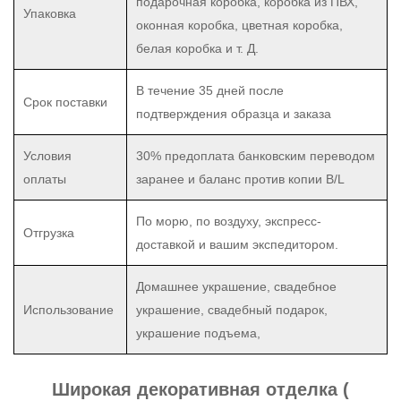
подарочная коробка, коробка из ПВХ,
Упаковка
оконная коробка, цветная коробка,
белая коробка и т. Д.
В течение 35 дней после
Срок поставки
подтверждения образца и заказа
Условия
30% предоплата банковским переводом
оплаты
заранее и баланс против копии B/L
По морю, по воздуху, экспресс-
Отгрузка
доставкой и вашим экспедитором.
Домашнее украшение, свадебное
Использование
украшение, свадебный подарок,
украшение подъема,
Широкая декоративная отделка (