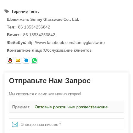
Горячие Теги :
Шэньчжэнь Sunny Glassware Co., Ltd.
Тел:
+86 13534256842
Вичат:
+86 13534256842
Фейсбук:
http://www.facebook.com/sunnyglassware
Контактное лицо:
Обслуживание клиентов
Отправьте Нам Запрос
Мы свяжемся с вами как можно скорее!
Предмет:
Оптовые роскошные рождественские
аппликации с печатью на керамических баночках для
свечей