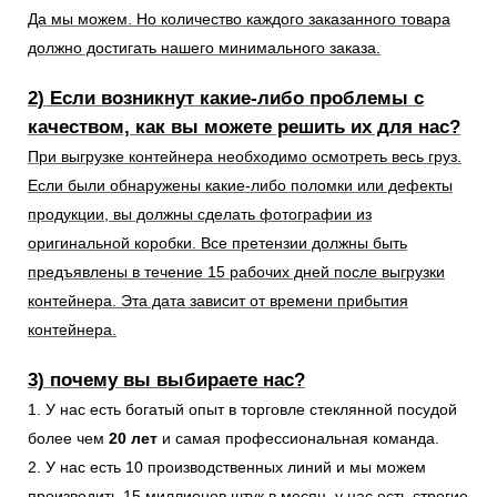
Да мы можем. Но количество каждого заказанного товара
должно достигать нашего минимального заказа.
2) Если возникнут какие-либо проблемы с
качеством, как вы можете решить их для нас?
При выгрузке контейнера необходимо осмотреть весь груз.
Если были обнаружены какие-либо поломки или дефекты
продукции, вы должны сделать фотографии из
оригинальной коробки. Все претензии должны быть
предъявлены в течение 15 рабочих дней после выгрузки
контейнера. Эта дата зависит от времени прибытия
контейнера.
3) почему вы выбираете нас?
1. У нас есть богатый опыт в торговле стеклянной посудой
более чем
20 лет
и самая профессиональная команда.
2. У нас есть 10 производственных линий и мы можем
производить 15 миллионов штук в месяц, у нас есть строгие