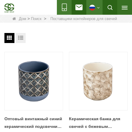
>
>
Дом
Поиск
Поставщики контейнеров для свечей
Оптовый винтажный синий
Керамическая банка для
керамический подсвечник с
свечей с бежевым