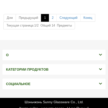
Максимальный диаметр: 98 мм
Минимальный заказ: 3000 штук
Минимальный заказ: 3000 штук
Дом
Предыдущий
1
2
Следующий
Конец
Текущая страница:1/2 Общий 14 Предметы
О
КАТЕГОРИИ ПРОДУКТОВ
СОЦИАЛЬНОЕ
Шэньчжэнь Sunny Glassware Co., Ltd.