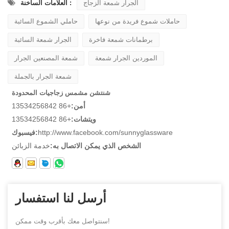
الجرار شمعة الزجاج
العلامات الساخنة :
حاملات شموع فريدة من نوعها
حاملي الشموع السائبة
برطمانات شمعة فاخرة
الجرار شمعة السائبة
الموردين الجرار شمعة
شمعة المصنعين الجرار
شمعة الجرار بالجملة
شنتشن مشمس زجاجيات المحدودة
أمن:
+86 13534256842
ويتشات:
+86 13534256842
http://www.facebook.com/sunnyglassware
فيسبوك:
الشخص الذي يمكن الاتصال به:
خدمة الزبائن
أرسل لنا استفسار
سنتواصل معك بأقرب وقت ممكن!