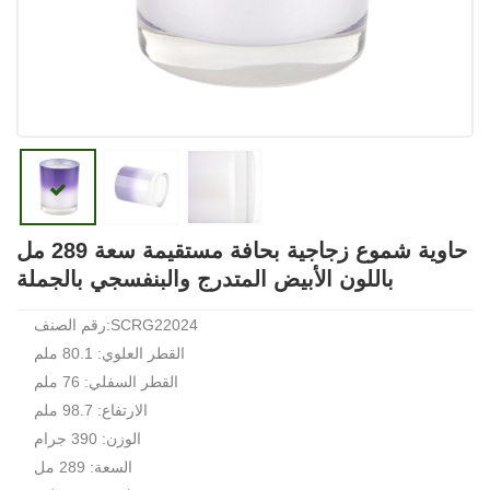
حاوية شموع زجاجية بحافة مستقيمة سعة 289 مل
باللون الأبيض المتدرج والبنفسجي بالجملة
رقم الصنف:SCRG22024
القطر العلوي: 80.1 ملم
القطر السفلي: 76 ملم
الارتفاع: 98.7 ملم
الوزن: 390 جرام
السعة: 289 مل