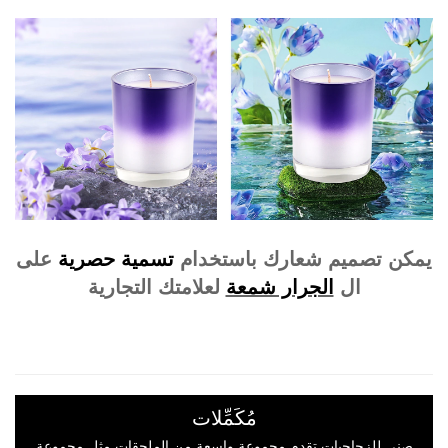
يمكن تصميم شعارك باستخدام
تسمية حصرية
على
ال
الجرار شمعة
لعلامتك التجارية
مُكَمِّلات
صني للزجاجيات
تقدم مجموعة واسعة من الملحقات مثل مجموعة