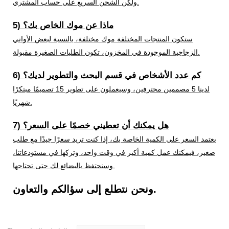
ولكن الشحن السريع على حساب المشتري.
5) ماذا عن موك الخاص بك؟
ستكون المنتجات المختلفة موك مختلفة، بالنسبة لبعض الأواني
الزجاجية الموجودة في المخزون، تكون الطلبات الصغيرة مقبولة.
6) كم عدد الأشخاص في قسم البحث والتطوير لديك؟
لدينا 5 مصممين محترفين، وسيعملون على تطوير 15 تصميمًا مبتكرًا
شهريًا.
7) هل يمكنك أن تعطيني خصمًا على السعر؟
يعتمد السعر على الكمية الخاصة بك، إذا كنت تريد سعرًا جيدًا مع طلب
صغير، فيمكنك عمل كمية أكبر في وقت واحد، وتركها في مستودعاتنا،
وسنحتفظ بالبضائع لك حتى تحتاجها.
ونحن نتطلع إلى سؤالكم والتعاون.