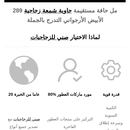
289 مل حافة مستقيمة
حاوية شمعة زجاجية
الأبيض الأرجواني التدرج بالجملة
لماذا الاختيار
صني للزجاجيات
قدرة قوية
80% مورد ماركات العطور
20 عاما من الخبرة
الكمية
السنوية
التركيز على منتجات العطور
صني للزجاجيات
مع
وسرعة إطلاق
الفاخرة
تصدير جميع أنواع