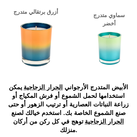
أزرق برتقالي متدرج
سماوي متدرج
أخضر
الأبيض المتدرج الأرجواني
الجرار الزجاجية
يمكن
استخدامها لحمل الشموع أو فرش المكياج أو
زراعة النباتات العصارية أو ترتيب الزهور أو حتى
صنع الشموع الخاصة بك. استخدم خيالك لصنع
الجرار الزجاجية
توهج في كل ركن من أركان
منزلك.