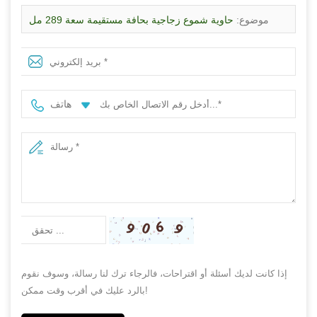
موضوع:
حاوية شموع زجاجية بحافة مستقيمة سعة 289 مل
باللون الأبيض المتدرج والبنفسجي بالجملة
هاتف
إذا كانت لديك أسئلة أو اقتراحات، فالرجاء ترك لنا رسالة، وسوف نقوم
بالرد عليك في أقرب وقت ممكن!