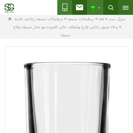
>
>
>
منزل، بيت
فئة
برطمانات شمعة
برطمانات شمعة زجاجية عادية
>
وعاء شمع زجاجي فارغ وشفاف عالي الجودة مع جدار سميك وقاع
سميك