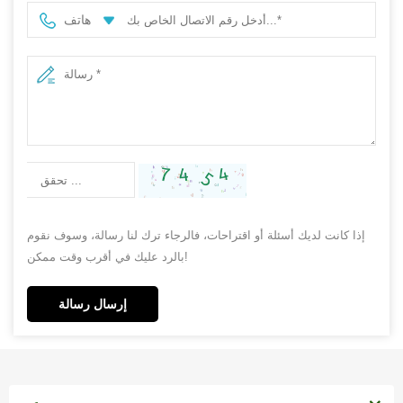
هاتف
إذا كانت لديك أسئلة أو اقتراحات، فالرجاء ترك لنا رسالة، وسوف نقوم
بالرد عليك في أقرب وقت ممكن!
إرسال رسالة