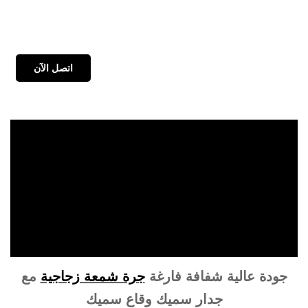
اتصل الآن
جودة عالية شفافة فارغة
جرة شمعة زجاجية
مع
جدار سميك وقاع سميك