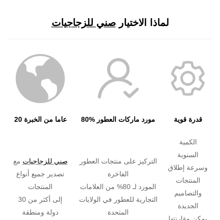
لماذا الاختيار
صني للزجاجيات
قدرة قوية
80% مورد ماركات العطور
20 عاما من الخبرة
الكمية
السنوية
التركيز على منتجات العطور
صني للزجاجيات
مع
وسرعة إطلاق
الفاخرة
تصدير جميع أنواع
المنتجات
المورد لـ 80% من العلامات
المنتجات
والتصاميم
التجارية للعطور في الولايات
إلى أكثر من 30
الجديدة
المتحدة
دولة ومنطقة
يمكن مقارنتها