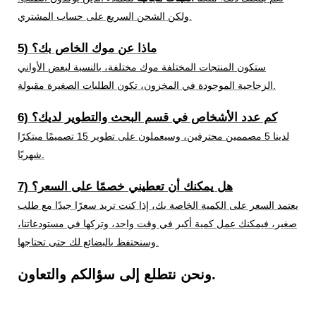
ولكن الشحن السريع على حساب المشتري.
5) ماذا عن موك الخاص بك؟
ستكون المنتجات المختلفة موك مختلفة، بالنسبة لبعض الأواني
الزجاجية الموجودة في المخزون، تكون الطلبات الصغيرة مقبولة.
6) كم عدد الأشخاص في قسم البحث والتطوير لديك؟
لدينا 5 مصممين محترفين، وسيعملون على تطوير 15 تصميمًا مبتكرًا
شهريًا.
7) هل يمكنك أن تعطيني خصمًا على السعر؟
يعتمد السعر على الكمية الخاصة بك، إذا كنت تريد سعرًا جيدًا مع طلب
صغير، فيمكنك عمل كمية أكبر في وقت واحد، وتركها في مستودعاتنا،
وسنحتفظ بالبضائع لك حتى تحتاجها.
ونحن نتطلع إلى سؤالكم والتعاون.