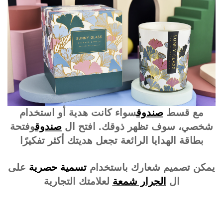
مع قسط
صندوق
سواء كانت هدية أو استخدام
شخصي، سوف تظهر ذوقك. افتح ال
صندوق
وفتحة
بطاقة الهدايا الرائعة تجعل هديتك أكثر تفكيرًا
يمكن تصميم شعارك باستخدام
تسمية حصرية
على
ال
الجرار شمعة
لعلامتك التجارية