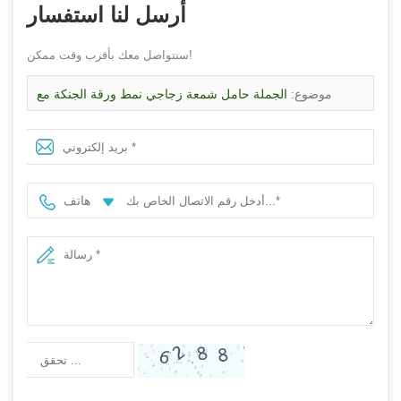
أرسل لنا استفسار
سنتواصل معك بأقرب وقت ممكن!
موضوع:
الجملة حامل شمعة زجاجي نمط ورقة الجنكة مع
صندوق التعبئة والتغليف
هاتف