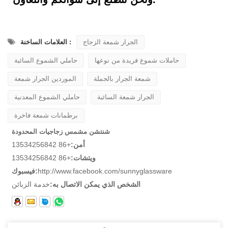
الجرار شمعة الزجاج
العلامات الساخنة :
حاملات شموع فريدة من نوعها
حاملي الشموع السائبة
شمعة الجرار بالجملة
الموردين الجرار شمعة
الجرار شمعة السائبة
حاملي الشموع المعدنية
برطمانات شمعة فاخرة
شنتشن مشمس زجاجيات المحدودة
أمن:
+86 13534256842
ويتشات:
+86 13534256842
http://www.facebook.com/sunnyglassware
فيسبوك:
الشخص الذي يمكن الاتصال به:
خدمة الزبائن