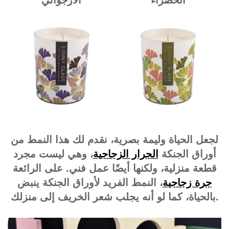
الخضراء
الأرجواني
لجعل الحياة وليمة بصرية، نقدم لك هذا النمط من
أوراق الجنكة
الجرار الزجاجية
، وهي ليست مجرد
قطعة منزلية، ولكنها أيضًا عمل فني. على الرائعة
جرة زجاجية
، النمط الفريد لأوراق الجنكة ينبض
بالحياة، كما لو أنه يجلب شعر الخريف إلى منزلك.