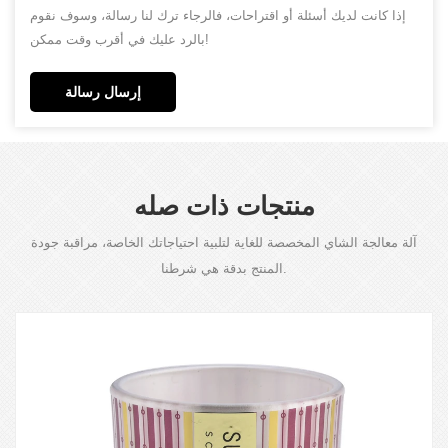
إذا كانت لديك أسئلة أو اقتراحات، فالرجاء ترك لنا رسالة، وسوف نقوم
بالرد عليك في أقرب وقت ممكن!
إرسال رسالة
منتجات ذات صله
آلة معالجة الشاي المخصصة للغاية لتلبية احتياجاتك الخاصة، مراقبة جودة
المنتج بدقة هي شرطنا.