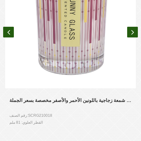
جرة شمعة زجاجية باللونين الأحمر والأصفر مخصصة بسعر الجملة
رقم الصنف:SCRG210018
القطر العلوي: 81 ملم
ضياء القاع: 76 ملم
الارتفاع: 98 ملم