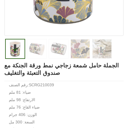
الجملة حامل شمعة زجاجي نمط ورقة الجنكة مع
صندوق التعبئة والتغليف
رقم الصنف:SCRG210039
ضياء: 81 ملم
الارتفاع: 98 ملم
ضياء القاع: 76 ملم
الوزن: 406 جرام
السعة: 300 مل