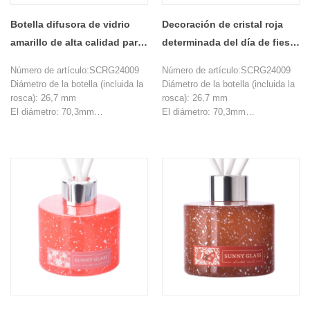
Botella difusora de vidrio
Decoración de cristal roja
amarillo de alta calidad para
determinada del día de fiesta
decoración del hogar
de la botella del difusor de la
Número de artículo:SCRG24009
Número de artículo:SCRG24009
caja de regalo de la Navidad
Diámetro de la botella (incluida la
Diámetro de la botella (incluida la
de encargo
rosca): 26,7 mm
rosca): 26,7 mm
El diámetro: 70,3mm
El diámetro: 70,3mm
Altura: 71,8 mm
Altura: 71,8 mm
Altura de los hombros: 54,7 m
Altura de los hombros: 54,7 m
Peso: 201g
Peso: 201g
Capacidad: 120ml
Capacidad: 120ml
Cantidad mínima de pedido:
Cantidad mínima de pedido:
10000 piezas
10000 piezas