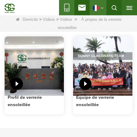
>
>
>
Domicile
Vidéos
Vidéos
À propos de la verrerie
ensoleillée
Profil de verrerie
Équipe de verrerie
ensoleillée
ensoleillée