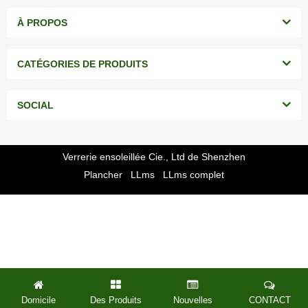
À PROPOS
CATÉGORIES DE PRODUITS
SOCIAL
Verrerie ensoleillée Cie., Ltd de Shenzhen
Plancher
LLms
LLms complet
Domicile
Des Produits
Nouvelles
CONTACT