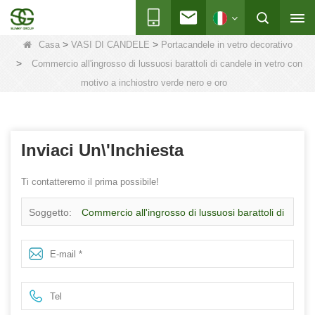
>
>
Casa
VASI DI CANDELE
Portacandele in vetro decorativo
>
Commercio all'ingrosso di lussuosi barattoli di candele in vetro con
motivo a inchiostro verde nero e oro
Inviaci Un\'inchiesta
Ti contatteremo il prima possibile!
Soggetto:
Commercio all'ingrosso di lussuosi barattoli di
candele in vetro con motivo a inchiostro verde nero e oro