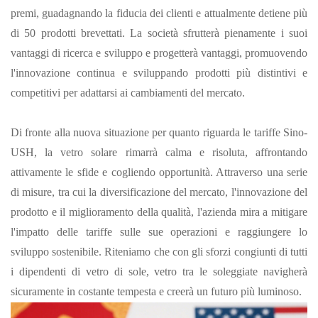
premi, guadagnando la fiducia dei clienti e attualmente detiene più
di 50 prodotti brevettati. La società sfrutterà pienamente i suoi
vantaggi di ricerca e sviluppo e progetterà vantaggi, promuovendo
l'innovazione continua e sviluppando prodotti più distintivi e
competitivi per adattarsi ai cambiamenti del mercato.
Di fronte alla nuova situazione per quanto riguarda le tariffe Sino-
USH, la vetro solare rimarrà calma e risoluta, affrontando
attivamente le sfide e cogliendo opportunità. Attraverso una serie
di misure, tra cui la diversificazione del mercato, l'innovazione del
prodotto e il miglioramento della qualità, l'azienda mira a mitigare
l'impatto delle tariffe sulle sue operazioni e raggiungere lo
sviluppo sostenibile. Riteniamo che con gli sforzi congiunti di tutti
i dipendenti di vetro di sole, vetro tra le soleggiate navigherà
sicuramente in costante tempesta e creerà un futuro più luminoso.