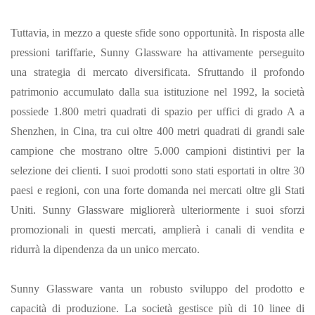
Tuttavia, in mezzo a queste sfide sono opportunità. In risposta alle
pressioni tariffarie, Sunny Glassware ha attivamente perseguito
una strategia di mercato diversificata. Sfruttando il profondo
patrimonio accumulato dalla sua istituzione nel 1992, la società
possiede 1.800 metri quadrati di spazio per uffici di grado A a
Shenzhen, in Cina, tra cui oltre 400 metri quadrati di grandi sale
campione che mostrano oltre 5.000 campioni distintivi per la
selezione dei clienti. I suoi prodotti sono stati esportati in oltre 30
paesi e regioni, con una forte domanda nei mercati oltre gli Stati
Uniti. Sunny Glassware migliorerà ulteriormente i suoi sforzi
promozionali in questi mercati, amplierà i canali di vendita e
ridurrà la dipendenza da un unico mercato.
Sunny Glassware vanta un robusto sviluppo del prodotto e
capacità di produzione. La società gestisce più di 10 linee di