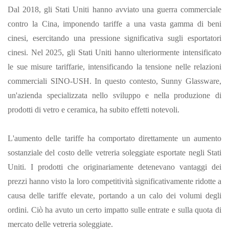
Dal 2018, gli Stati Uniti hanno avviato una guerra commerciale
contro la Cina, imponendo tariffe a una vasta gamma di beni
cinesi, esercitando una pressione significativa sugli esportatori
cinesi. Nel 2025, gli Stati Uniti hanno ulteriormente intensificato
le sue misure tariffarie, intensificando la tensione nelle relazioni
commerciali SINO-USH. In questo contesto, Sunny Glassware,
un'azienda specializzata nello sviluppo e nella produzione di
prodotti di vetro e ceramica, ha subito effetti notevoli.
L'aumento delle tariffe ha comportato direttamente un aumento
sostanziale del costo delle vetreria soleggiate esportate negli Stati
Uniti. I prodotti che originariamente detenevano vantaggi dei
prezzi hanno visto la loro competitività significativamente ridotte a
causa delle tariffe elevate, portando a un calo dei volumi degli
ordini. Ciò ha avuto un certo impatto sulle entrate e sulla quota di
mercato delle vetreria soleggiate.