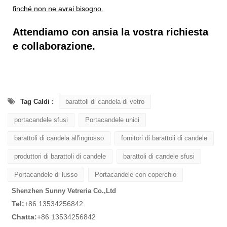
finché non ne avrai bisogno.
Attendiamo con ansia la vostra richiesta
e collaborazione.
Tag Caldi :
barattoli di candela di vetro
portacandele sfusi
Portacandele unici
barattoli di candela all'ingrosso
fornitori di barattoli di candele
produttori di barattoli di candele
barattoli di candele sfusi
Portacandele di lusso
Portacandele con coperchio
Shenzhen Sunny Vetreria Co.,Ltd
Tel:
+86 13534256842
Chatta:
+86 13534256842