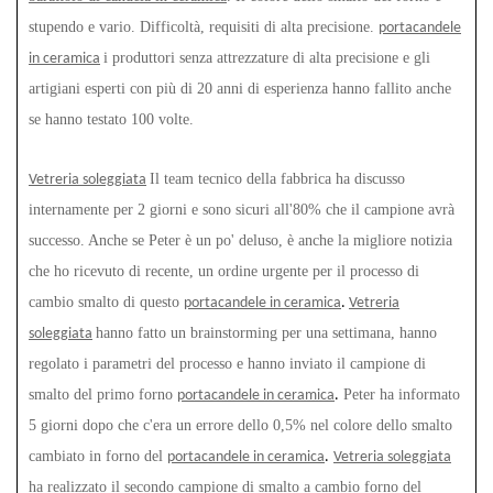
stupendo e vario. Difficoltà, requisiti di alta precisione.
portacandele
i produttori senza attrezzature di alta precisione e gli
in ceramica
artigiani esperti con più di 20 anni di esperienza hanno fallito anche
se hanno testato 100 volte.
Il team tecnico della fabbrica ha discusso
Vetreria soleggiata
internamente per 2 giorni e sono sicuri all'80% che il campione avrà
successo. Anche se Peter è un po' deluso, è anche la migliore notizia
che ho ricevuto di recente, un ordine urgente per il processo di
cambio smalto di questo
portacandele in ceramica
.
Vetreria
hanno fatto un brainstorming per una settimana, hanno
soleggiata
regolato i parametri del processo e hanno inviato il campione di
smalto del primo forno
Peter ha informato
portacandele in ceramica
.
5 giorni dopo che c'era un errore dello 0,5% nel colore dello smalto
cambiato in forno del
portacandele in ceramica
.
Vetreria soleggiata
ha realizzato il secondo campione di smalto a cambio forno del