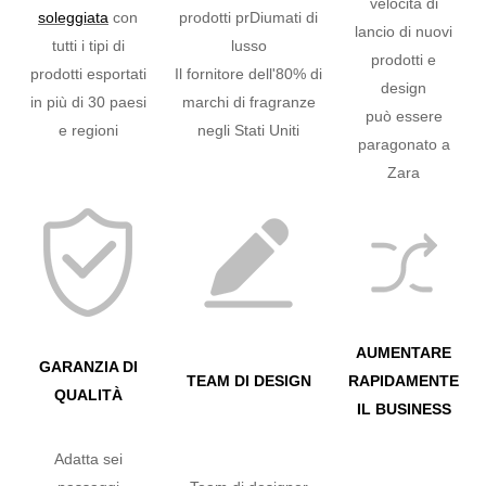
velocità di
soleggiata
con
prodotti prDiumati di
lancio di nuovi
tutti i tipi di
lusso
prodotti e
prodotti esportati
Il fornitore dell'80% di
design
in più di 30 paesi
marchi di fragranze
può essere
e regioni
negli Stati Uniti
paragonato a
Zara
AUMENTARE
GARANZIA DI
TEAM DI DESIGN
RAPIDAMENTE
QUALITÀ
IL BUSINESS
Adatta sei