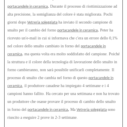
Durante il processo di riottimizzazione ad
portacandele in ceramica
.
alta precisione, la somiglianza del colore è stata migliorata. Pochi
giorni dopo
ha inviato il secondo campione di
Vetreria soleggiata
smalto per il cambio del forno
Peter ha
portacandele in ceramica
.
ricevuto un'e-mail in cui si informava che c'era un errore dello 0,1%
nel colore dello smalto cambiato in forno del
portacandele in
ma questa volta era molto soddisfatto del campione. Poiché
ceramica
.
la struttura e il colore della tecnologia di lavorazione dello smalto in
forno cambieranno, non sarà possibile unificarli completamente. Il
processo di smalto che cambia nel forno di questo
portacandele in
, il produttore canadese ha impiegato 4 settimane e i 4
ceramica
campioni hanno fallito. Ha cercato per una settimana e non ha trovato
un produttore che osasse provare il processo di cambio dello smalto
in forno del
Ma
sono
portacandele in ceramica
,
Vetreria soleggiata
riuscito a eseguire 2 prove in 2-3 settimane.