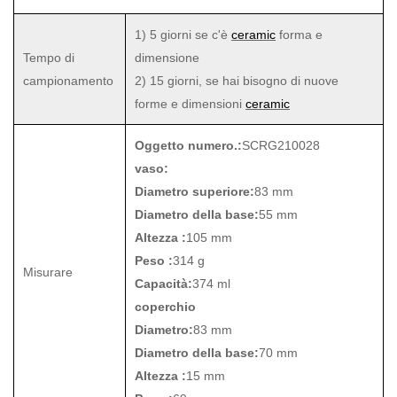
1) 5 giorni se c'è
ceramic
forma e
Tempo di
dimensione
campionamento
2) 15 giorni, se hai bisogno di nuove
forme e dimensioni
ceramic
Oggetto numero.:
SCRG210028
vaso:
Diametro superiore:
83 mm
Diametro della base:
55 mm
Altezza :
105 mm
Peso :
314 g
Misurare
Capacità:
374 ml
coperchio
Diametro:
83 mm
Diametro della base:
70 mm
Altezza :
15 mm