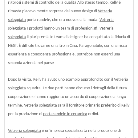
rigorosi sistemi di controllo della qualità Allo stesso tempo, Kelly è
rimasta piacevolmente sorpresa dal nuovo design di
Vetreria
porta candele
soleggiata
, che era nuovo e alla moda.
Vetreria
soleggiata
I prodotti hanno un team di professionisti.
Vetreria
soleggiata
il pluripremiato team di designer ha conquistato la fiducia di
NEST. È difficile trovarne un altro in Cina. Paragonabile, con una ricca
esperienza e conoscenza professionale, potrebbe non esserci una
seconda azienda nel paese
Dopo la visita, Kelly ha avuto uno scambio approfondito con il
Vetreria
soleggiata
squadra. Le due parti hanno discusso i dettagli della futura
cooperazione e hanno raggiunto un accordo di cooperazione a lungo
termine.
Vetreria soleggiata
sarà il fornitore primario preferito di Kelly
per la produzione di
portacandele in ceramica
ordini.
Vetreria soleggiata
è un'impresa specializzata nella produzione di