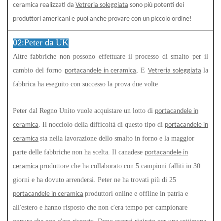
ceramica realizzati da
Vetreria soleggiata
sono più potenti dei
produttori americani e puoi anche provare con un piccolo ordine!
Peter
UK
02:
da
Altre fabbriche non possono effettuare il processo di smalto per il
cambio del forno
, E
la
portacandele in ceramica
Vetreria soleggiata
fabbrica ha eseguito con successo la prova due volte
Peter dal Regno Unito vuole acquistare un lotto di
portacandele in
. Il nocciolo della difficoltà di questo tipo di
ceramica
portacandele in
sta nella lavorazione dello smalto in forno e la maggior
ceramica
parte delle fabbriche non ha scelta. Il canadese
portacandele in
produttore che ha collaborato con 5 campioni falliti in 30
ceramica
giorni e ha dovuto arrendersi. Peter ne ha trovati più di 25
produttori online e offline in patria e
portacandele in ceramica
all'estero e hanno risposto che non c'era tempo per campionare