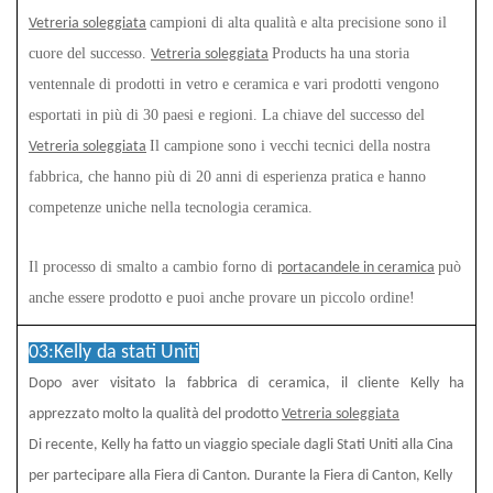
campioni di alta qualità e alta precisione sono il
Vetreria soleggiata
cuore del successo.
Products ha una storia
Vetreria soleggiata
ventennale di prodotti in vetro e ceramica e vari prodotti vengono
esportati in più di 30 paesi e regioni. La chiave del successo del
Il campione sono i vecchi tecnici della nostra
Vetreria soleggiata
fabbrica, che hanno più di 20 anni di esperienza pratica e hanno
competenze uniche nella tecnologia ceramica.
Il processo di smalto a cambio forno di
può
portacandele in ceramica
anche essere prodotto e puoi anche provare un piccolo ordine!
03:
Kelly
da
stati Uniti
Dopo aver visitato la fabbrica di ceramica, il cliente Kelly ha
apprezzato molto la qualità del prodotto
Vetreria soleggiata
Di recente, Kelly ha fatto un viaggio speciale dagli Stati Uniti alla Cina
per partecipare alla Fiera di Canton. Durante la Fiera di Canton, Kelly