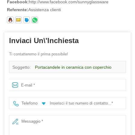
Facebook:
http://www.facebook.com/sunnyglassware
Referente:
Assistenza clienti
Inviaci Un\'inchiesta
Ti contatteremo il prima possibile!
Soggetto:
Portacandele in ceramica con coperchio
motivo a blocchi multicolore rosa all'ingrosso per
realizzare candele
Telefono