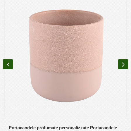
Portacandele profumate personalizzate Portacandele in ceramica rosa