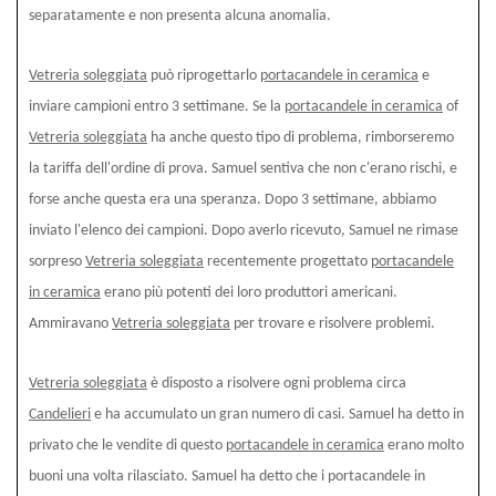
separatamente e non presenta alcuna anomalia.
Vetreria soleggiata
può riprogettarlo
portacandele in ceramica
e
inviare campioni entro 3 settimane. Se la
portacandele in ceramica
of
Vetreria soleggiata
ha anche questo tipo di problema, rimborseremo
la tariffa dell'ordine di prova. Samuel sentiva che non c'erano rischi, e
forse anche questa era una speranza. Dopo 3 settimane, abbiamo
inviato l'elenco dei campioni. Dopo averlo ricevuto, Samuel ne rimase
sorpreso
Vetreria soleggiata
recentemente progettato
portacandele
in ceramica
erano più potenti dei loro produttori americani.
Ammiravano
Vetreria soleggiata
per trovare e risolvere problemi.
Vetreria soleggiata
è disposto a risolvere ogni problema circa
Candelieri
e ha accumulato un gran numero di casi. Samuel ha detto in
privato che le vendite di questo
portacandele in ceramica
erano molto
buoni una volta rilasciato. Samuel ha detto che i portacandele in