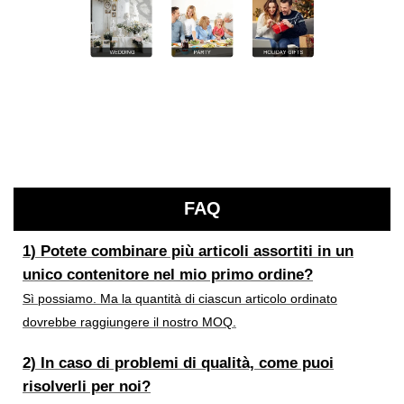
FAQ
1) Potete combinare più articoli assortiti in un
unico contenitore nel mio primo ordine?
Sì possiamo. Ma la quantità di ciascun articolo ordinato
dovrebbe raggiungere il nostro MOQ.
2) In caso di problemi di qualità, come puoi
risolverli per noi?