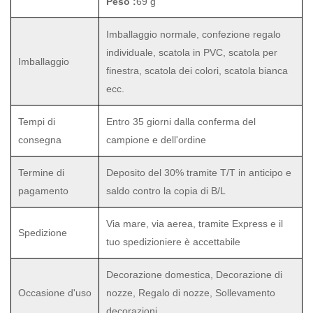
Peso :
69 g
Imballaggio normale, confezione regalo
individuale, scatola in PVC, scatola per
Imballaggio
finestra, scatola dei colori, scatola bianca
ecc.
Tempi di
Entro 35 giorni dalla conferma del
consegna
campione e dell'ordine
Termine di
Deposito del 30% tramite T/T in anticipo e
pagamento
saldo contro la copia di B/L
Via mare, via aerea, tramite Express e il
Spedizione
tuo spedizioniere è accettabile
Decorazione domestica, Decorazione di
Occasione d'uso
nozze, Regalo di nozze, Sollevamento
decorazioni,