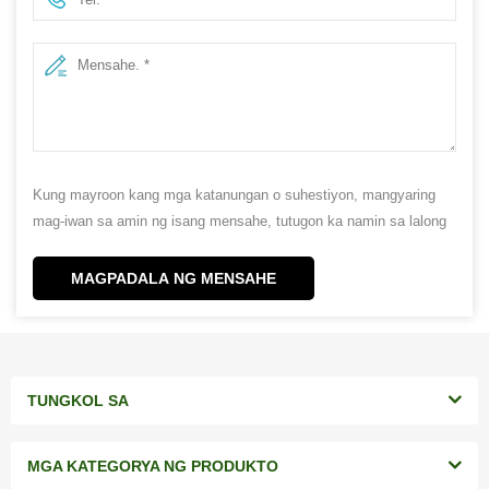
Kung mayroon kang mga katanungan o suhestiyon, mangyaring
mag-iwan sa amin ng isang mensahe, tutugon ka namin sa lalong
madaling panahon!
MAGPADALA NG MENSAHE
TUNGKOL SA
MGA KATEGORYA NG PRODUKTO