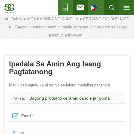
>
>
Bahay
MGA KANDILA NG KANDILA
CERAMIC CANDLE JARS
>
Bagong produkto ceramic candle jar goma pintura para sa bahay
palamuti pakyawan
Ipadala Sa Amin Ang Isang
Pagtatanong
Makikipag-ugnay kami sa iyo sa lalong madaling panahon!
Paksa:
Bagong produkto ceramic candle jar goma
pintura para sa bahay palamuti pakyawan