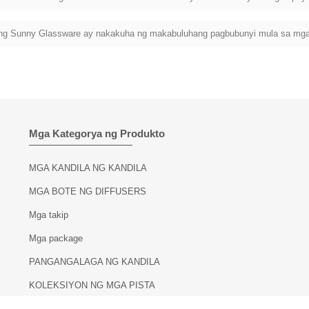
 ng Sunny Glassware ay nakakuha ng makabuluhang pagbubunyi mula sa mg
Mga Kategorya ng Produkto
MGA KANDILA NG KANDILA
MGA BOTE NG DIFFUSERS
Mga takip
Mga package
PANGANGALAGA NG KANDILA
KOLEKSIYON NG MGA PISTA