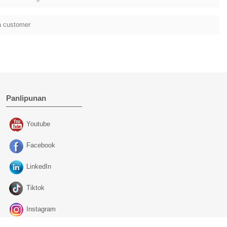
a customer
Panlipunan
Youtube
Facebook
LinkedIn
Tiktok
Instagram