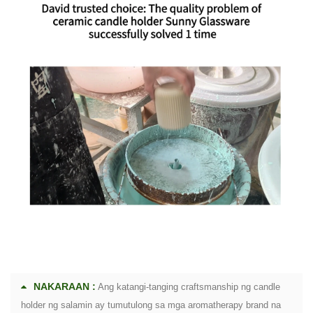
NAKARAAN :
Ang katangi-tanging craftsmanship ng candle
holder ng salamin ay tumutulong sa mga aromatherapy brand na