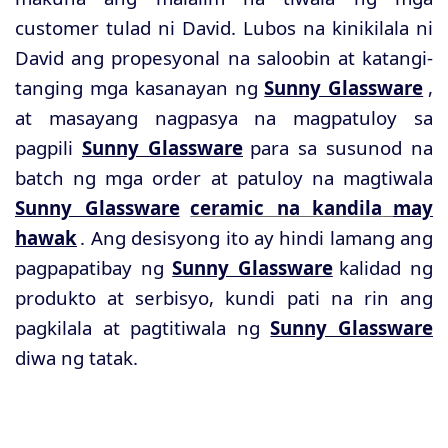
customer tulad ni David. Lubos na kinikilala ni
David ang propesyonal na saloobin at katangi-
tanging mga kasanayan ng
Sunny Glassware
,
at masayang nagpasya na magpatuloy sa
pagpili
Sunny Glassware
para sa susunod na
batch ng mga order at patuloy na magtiwala
Sunny Glassware
ceramic na kandila
may
hawak
. Ang desisyong ito ay hindi lamang ang
pagpapatibay ng
Sunny Glassware
kalidad ng
produkto at serbisyo, kundi pati na rin ang
pagkilala at pagtitiwala ng
Sunny Glassware
diwa ng tatak.