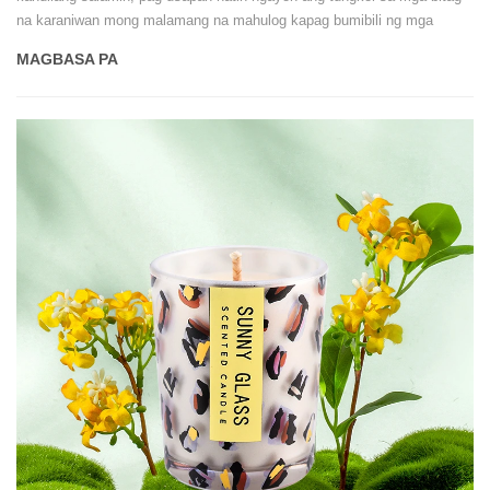
na karaniwan mong malamang na mahulog kapag bumibili ng mga
lalagyan ng mga kandilang salamin sa China.
MAGBASA PA