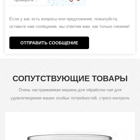
Если у вас есть вопросы или предложения, пожалуйста,
оставьте нам сообщение, мы ответим вам, как только сможем!
ОТПРАВИТЬ СООБЩЕНИЕ
СОПУТСТВУЮЩИЕ ТОВАРЫ
Очень настраиваемая машина для обработки чая для
удовлетворения ваших особых потребностей, строго контроль
качества продукции - это наше требование.