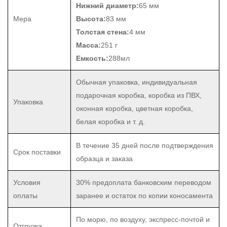
Нижний диаметр:
65 мм
Мера
Высота:
83 мм
Толстая стена:
4 мм
Масса:
251 г
Емкость:
288мл
Обычная упаковка, индивидуальная
подарочная коробка, коробка из ПВХ,
Упаковка
оконная коробка, цветная коробка,
белая коробка и т. д.
В течение 35 дней после подтверждения
Срок поставки
образца и заказа
Условия
30% предоплата банковским переводом
оплаты
заранее и остаток по копии коносамента
По морю, по воздуху, экспресс-почтой и
Отгрузка