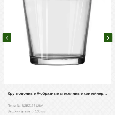
Круглодонные V-образные стеклянные контейнеры для свечей оптом
Пункт №: SGBZ135128V
Верхний диаметр: 135 мм