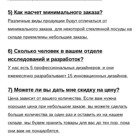
5) Как насчет минимального заказа?
Различные виды продукции будут отличаться от
минимального заказа, для некоторой стеклянной посуды на
складе приемлемы небольшие заказы.
6) Сколько человек в вашем отделе
исследований и разработок?
У нас есть 5 профессиональных дизайнеров, и они
ежемесячно разрабатывают 15 инновационных дизайнов.
7) Можете ли вы дать мне скидку на цену?
Цена зависит от вашего количества. Если вам нужна
хорошая цена при небольшом заказе, вы можете сделать
больше количества за один раз и оставить их на нашем
складе, мы будем хранить товары для вас до тех пор, пока
они вам не понадобятся.