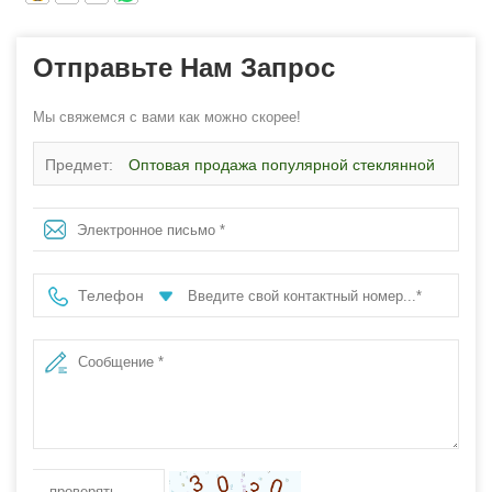
Отправьте Нам Запрос
Мы свяжемся с вами как можно скорее!
Предмет:
Оптовая продажа популярной стеклянной
банки для свечей V-образной формы с круглым дном
для домашнего декора
Телефон