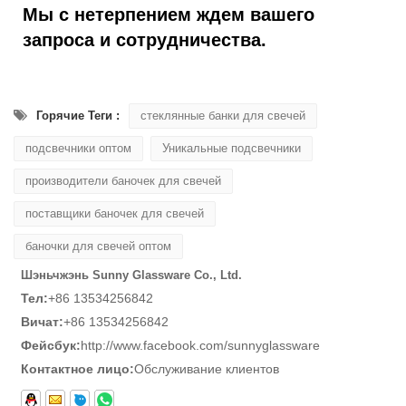
Мы с нетерпением ждем вашего
запроса и сотрудничества.
Горячие Теги :
стеклянные банки для свечей
подсвечники оптом
Уникальные подсвечники
производители баночек для свечей
поставщики баночек для свечей
баночки для свечей оптом
Шэньчжэнь Sunny Glassware Co., Ltd.
Тел:
+86 13534256842
Вичат:
+86 13534256842
Фейсбук:
http://www.facebook.com/sunnyglassware
Контактное лицо:
Обслуживание клиентов