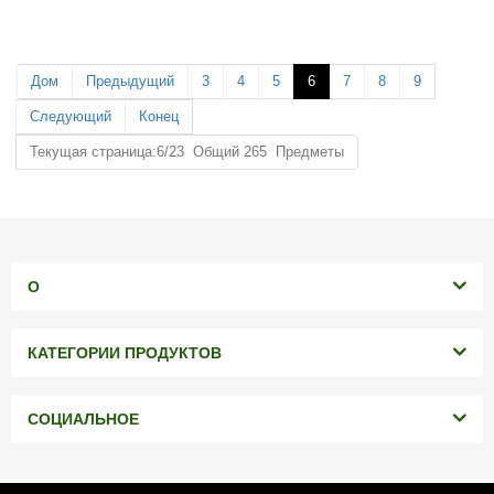
Минимальный заказ: 3000 штук
Минимальный заказ: 3000 штук
Дом
Предыдущий
3
4
5
6
7
8
9
Следующий
Конец
Текущая страница:6/23 Общий 265 Предметы
О
КАТЕГОРИИ ПРОДУКТОВ
СОЦИАЛЬНОЕ