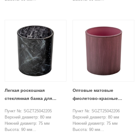
Вес: 272 г
Вес: 272 г
Емкость: 290 мл
Емкость: 290 мл
Минимальный заказ: 3000 штук
Минимальный заказ: 3000 штук
Легкая роскошная
Оптовые матовые
стеклянная банка для
фиолетово-красные
свечей с мраморной
прямые стеклянные банки
Пункт №: SGZT25042205
Пункт №: SGZT25042206
текстурой
для свечей на заказ
Верхний диаметр: 80 мм
Верхний диаметр: 80 мм
Нижний диаметр: 75 мм
Нижний диаметр: 75 мм
Высота: 90 мм
Высота: 90 мм
Вес: 272 г
Вес: 272 г