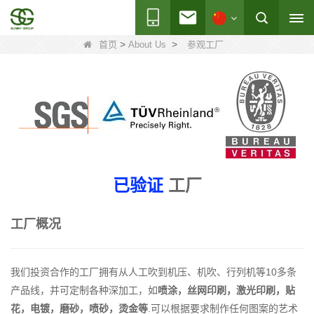
>
>
首页
About Us
参观工厂
已验证
工厂
工厂概况
我们投资合作的工厂拥有从人工吹到机压、机吹、行列机等10多条
产品线，并可定制各种深加工，如
喷涂，丝网印刷，激光印刷，贴
花，电镀，磨砂，喷砂，烫金等
.可以根据要求制作任何图案的艺术