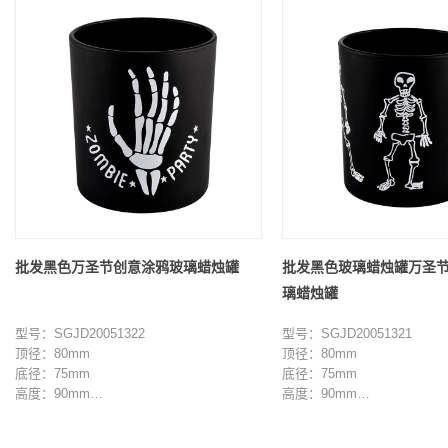
批发黑色万圣节创意涂鸦玻璃蜡烛罐
批发黑色玻璃蜡烛罐万圣
璃蜡烛罐
型号：SGJD20051322
型号：SGJD20051321
顶径：80mm
顶径：80mm
底径：75mm
底径：75mm
高度：90mm
高度：90mm
重量：285g
重量：285g
容量：285ml
容量：285ml