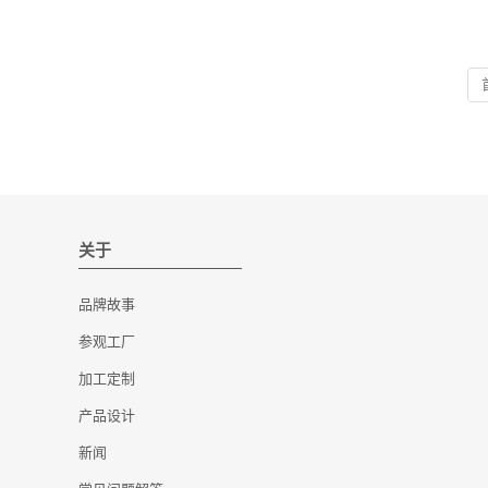
最小起订量：3000 件
最小起订量：3000 件
关于
品牌故事
参观工厂
加工定制
产品设计
新闻