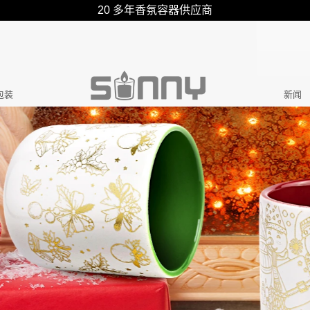
20 多年香氛容器供应商
包装
新闻