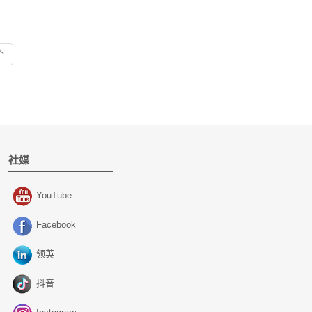
个
社媒
YouTube
Facebook
领英
抖音