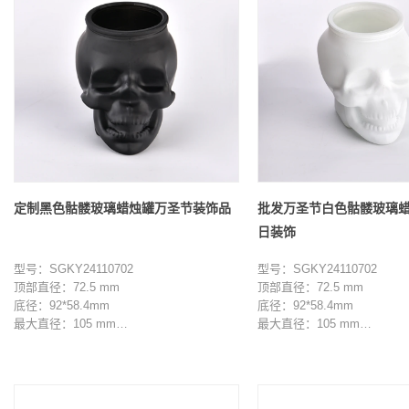
定制黑色骷髅玻璃蜡烛罐万圣节装饰品
批发万圣节白色骷髅玻璃
日装饰
型号：SGKY24110702
型号：SGKY24110702
顶部直径：72.5 mm
顶部直径：72.5 mm
底径：92*58.4mm
底径：92*58.4mm
最大直径：105 mm
最大直径：105 mm
高度：104mm
高度：104mm
重量：388g
重量：388g
容量：420 ml
容量：420 ml
最小起订量：3000 件
最小起订量：3000 件