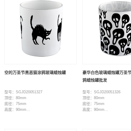
空的万圣节黑恶猫涂鸦玻璃蜡烛罐
豪华白色玻璃蜡烛罐万圣
鸦蜡烛罐批发
型号：SGJD20051327
型号：SGJD20051326
顶径：80mm
顶径：80mm
底径：75mm
底径：75mm
高度：90mm
高度：90mm
重量：285g
重量：285g
容量：285ml
容量：285ml
最小起订量：3000 件
最小起订量：3000 件