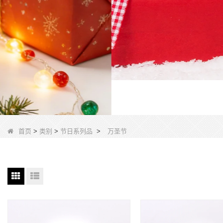
首页
>
类别
>
节日系列品
>
万圣节