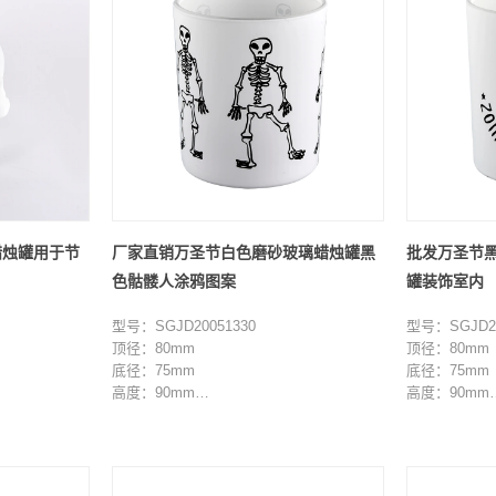
蜡烛罐用于节
厂家直销万圣节白色磨砂玻璃蜡烛罐黑
批发万圣节
色骷髅人涂鸦图案
罐装饰室内
型号：SGJD20051330
型号：SGJD20
顶径：80mm
顶径：80mm
底径：75mm
底径：75mm
高度：90mm
高度：90mm
重量：285g
重量：285g
容量：285ml
容量：285ml
最小起订量：3000 件
最小起订量：3