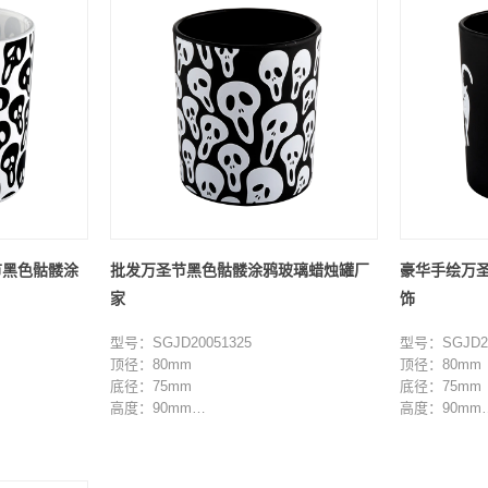
节黑色骷髅涂
批发万圣节黑色骷髅涂鸦玻璃蜡烛罐厂
豪华手绘万
家
饰
型号：SGJD20051325
型号：SGJD20
顶径：80mm
顶径：80mm
底径：75mm
底径：75mm
高度：90mm
高度：90mm
重量：285g
重量：285g
容量：285ml
容量：285ml
最小起订量：3000 件
最小起订量：3