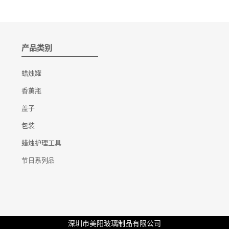
产品类别
蜡烛罐
香薰瓶
盖子
包装
蜡烛护理工具
节日系列品
深圳市美阳玻璃制品有限公司