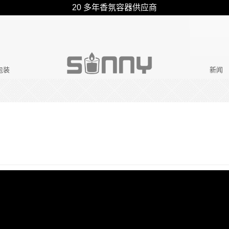
20 多年香氛容器供应商
包装
新闻