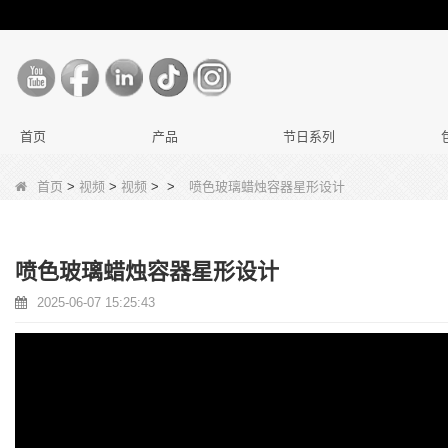
首页
产品
节日系列
首页
>
视频
>
视频
>
>
喷色玻璃蜡烛容器星形设计
喷色玻璃蜡烛容器星形设计
2025-06-07 15:25:43