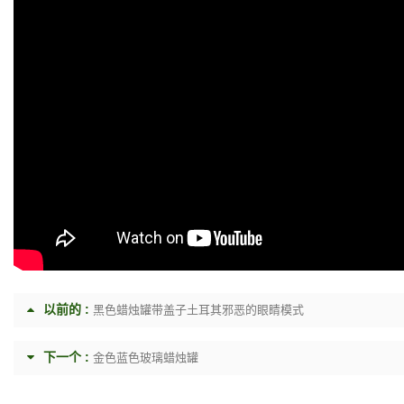
以前的 :
黑色蜡烛罐带盖子土耳其邪恶的眼睛模式
下一个 :
金色蓝色玻璃蜡烛罐