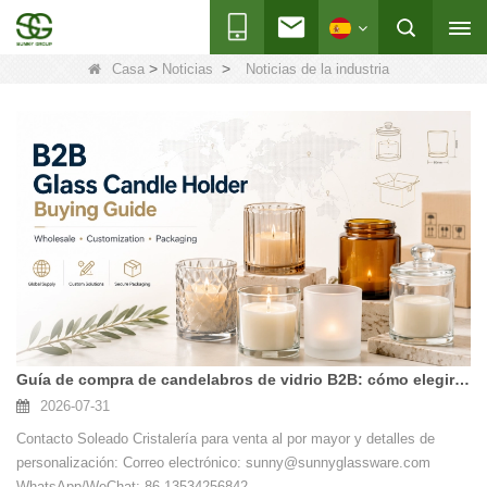
>
>
Casa
Noticias
Noticias de la industria
Guía de compra de candelabros de vidrio B2B: cómo elegir un proveedor confiable de tarros de velas de vidrio
2026-07-31
Contacto Soleado Cristalería para venta al por mayor y detalles de
personalización: Correo electrónico: sunny@sunnyglassware.com
WhatsApp/WeChat: 86 13534256842