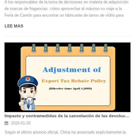
A los responsables de la toma de decisiones en materia de adquisición
de marcas de fragancias: cómo aprovechar al máximo su viaje a la
Feria de Cantón para encontrar un fabricante de tarros de vidrio para
velas que realmente ofrezca calidad y diseño
LEE MAS
Impacto y contramedidas de la cancelación de las devoluciones de impuestos a la exportación de artículos de vidrio
2026-01-29
Según el último anuncio oficial, China ha anunciado explícitamente la