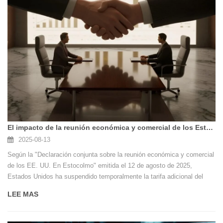
El impacto de la reunión económica y comercial de los Estados Unidos en las exportaciones de frascos de velas
2025-08-13
Según la "Declaración conjunta sobre la reunión económica y comercial
de los EE. UU. En Estocolmo" emitida el 12 de agosto de 2025,
Estados Unidos ha suspendido temporalmente la tarifa adicional del
24% de los productos chinos por un período de 90 días, al tiempo que
LEE MAS
mantiene la tasa de tarifas base del 10%. En respuesta, China ha
implementado las medidas recíprocas correspondientes.