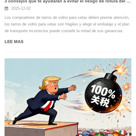
3 consejos que te ayudarán a evitar el riesgo de rotura del candelabro de cristal
2025-12-02
Los compradores de tarros de vidrio para velas deben prestar atención,
los tarros de vidrio para velas son frágiles y elegir el embalaje y el plan
de transporte incorrectos puede costarle la mitad de sus ganancias.
Aquí tienes 3 consejos que te ayudarán a evitar riesgos
LEE MAS