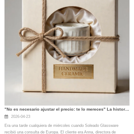
"No es necesario ajustar el precio: te lo mereces" La historia de Soleado Reorden de 50.000 piezas de cristalería y Anna
2026-04-23
Era una tarde cualquiera de miércoles cuando Soleado Glassware
recibió una consulta de Europa. El cliente era Anna, directora de