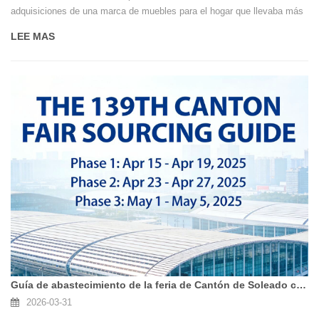
adquisiciones de una marca de muebles para el hogar que llevaba más
de veinte años en el negocio. Estaba buscando un candelabro de
LEE MAS
cerámica para complementar su colección de nueva temporada, titulada
"Breath of Nature".
Guía de abastecimiento de la feria de Cantón de Soleado cristalería
2026-03-31