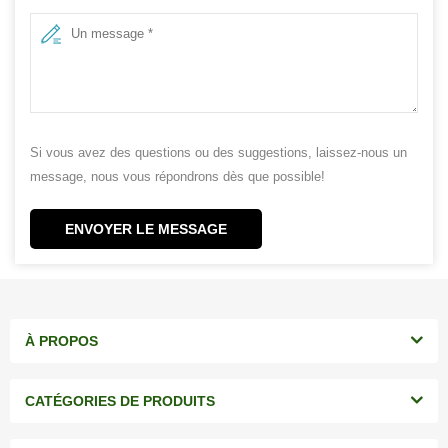
Si vous avez des questions ou des suggestions, laissez-nous un
message, nous vous répondrons dès que possible!
ENVOYER LE MESSAGE
À PROPOS
CATÉGORIES DE PRODUITS