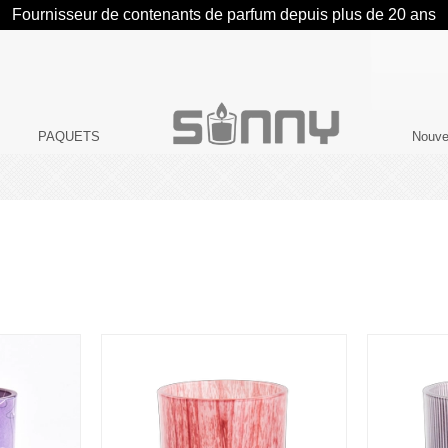
Fournisseur de contenants de parfum depuis plus de 20 ans
PAQUETS
Nouve