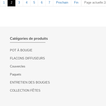
1
2
3
4
5
6
7
Prochain
Fin
Page actuelle:
Catégories de produits
POT À BOUGIE
FLACONS DIFFUSEURS
Couvercles
Paquets
ENTRETIEN DES BOUGIES
COLLECTION FÊTES