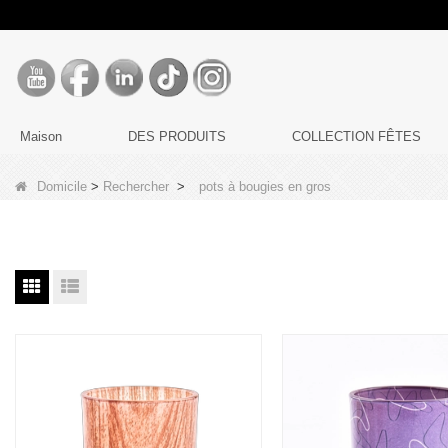
Maison
DES PRODUITS
COLLECTION FÊTES
Domicile
>
Rechercher
>
pots à bougies en gros