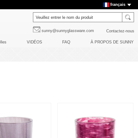
français
sunny@sunnyglassware.com
Contactez-nous
lles
VIDÉOS
FAQ
À PROPOS DE SUNNY