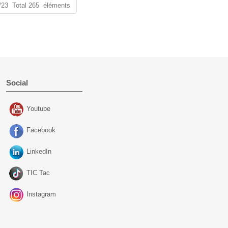
2/23 Total 265 éléments
Social
Youtube
Facebook
LinkedIn
TIC Tac
Instagram