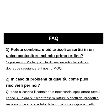
FAQ
1) Potete combinare più articoli assortiti in un
unico contenitore nel mio primo ordine?
Sì possiamo. Ma la quantità di ciascun articolo ordinato
dovrebbe raggiungere il nostro MOQ.
2) In caso di problemi di qualità, come puoi
risolverli per noi?
Quando si scarica il container, è necessario ispezionare tutto il
carico. Qualora si riscontrassero rotture o difetti dei prodotti è
necessario scattare le foto dalla confezione originale. Tutti i