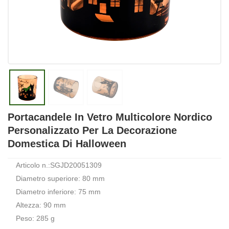
Portacandele In Vetro Multicolore Nordico
Personalizzato Per La Decorazione
Domestica Di Halloween
Articolo n.:SGJD20051309
Diametro superiore: 80 mm
Diametro inferiore: 75 mm
Altezza: 90 mm
Peso: 285 g