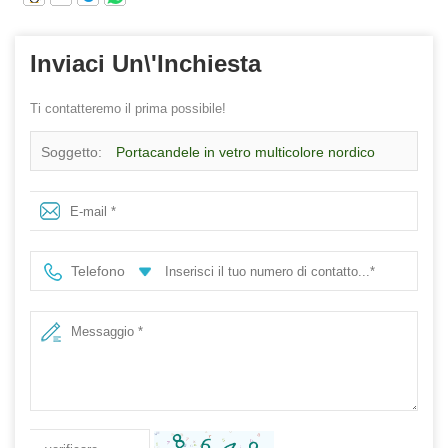
Inviaci Un\'inchiesta
Ti contatteremo il prima possibile!
Soggetto:
Portacandele in vetro multicolore nordico
personalizzato per la decorazione domestica di
Halloween
Telefono