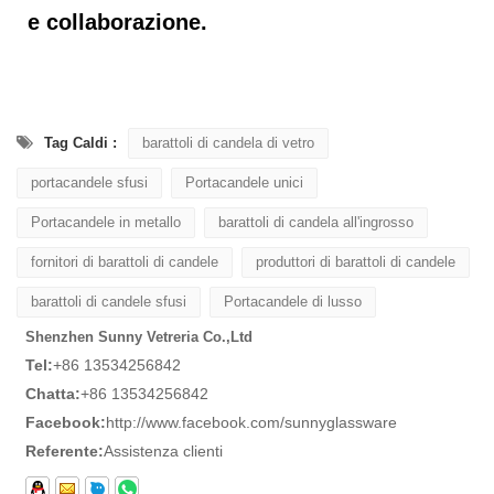
e collaborazione.
Tag Caldi :
barattoli di candela di vetro
portacandele sfusi
Portacandele unici
Portacandele in metallo
barattoli di candela all'ingrosso
fornitori di barattoli di candele
produttori di barattoli di candele
barattoli di candele sfusi
Portacandele di lusso
Shenzhen Sunny Vetreria Co.,Ltd
Tel:
+86 13534256842
Chatta:
+86 13534256842
Facebook:
http://www.facebook.com/sunnyglassware
Referente:
Assistenza clienti