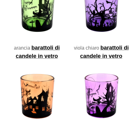
barattoli di
barattoli di
arancia
viola chiaro
candele in vetro
candele in vetro