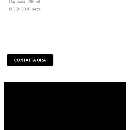
Capacità: 285 ml
MOQ: 3000 pezzi
CONTATTA ORA