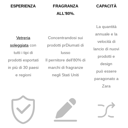
ESPERIENZA
FRAGRANZA
CAPACITÀ
ALL'80%.
La quantità
annuale e la
Vetreria
Concentrandosi sui
velocità di
soleggiata
con
prodotti prDiumati di
lancio di nuovi
tutti i tipi di
lusso
prodotti e
prodotti esportati
Il pernitore dell'80% di
design
in più di 30 paesi
marchi di fragranze
può essere
e regioni
negli Stati Uniti
paragonato a
Zara