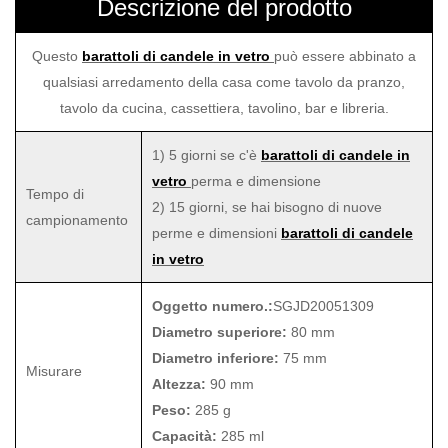
Descrizione del prodotto
Questo
barattoli di candele in vetro
può essere abbinato a
qualsiasi arredamento della casa come tavolo da pranzo,
tavolo da cucina, cassettiera, tavolino, bar e libreria.
1) 5 giorni se c'è
barattoli di candele in
vetro
perma e dimensione
Tempo di
2) 15 giorni, se hai bisogno di nuove
campionamento
perme e dimensioni
barattoli di candele
in vetro
Oggetto numero.:
SGJD20051309
Diametro superiore:
80 mm
Diametro inferiore:
75 mm
Misurare
Altezza:
90 mm
Peso:
285 g
Capacità:
285 ml