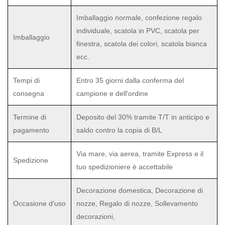
Imballaggio normale, confezione regalo
individuale, scatola in PVC, scatola per
Imballaggio
finestra, scatola dei colori, scatola bianca
ecc.
Tempi di
Entro 35 giorni dalla conferma del
consegna
campione e dell'ordine
Termine di
Deposito del 30% tramite T/T in anticipo e
pagamento
saldo contro la copia di B/L
Via mare, via aerea, tramite Express e il
Spedizione
tuo spedizioniere è accettabile
Decorazione domestica, Decorazione di
Occasione d'uso
nozze, Regalo di nozze, Sollevamento
decorazioni,