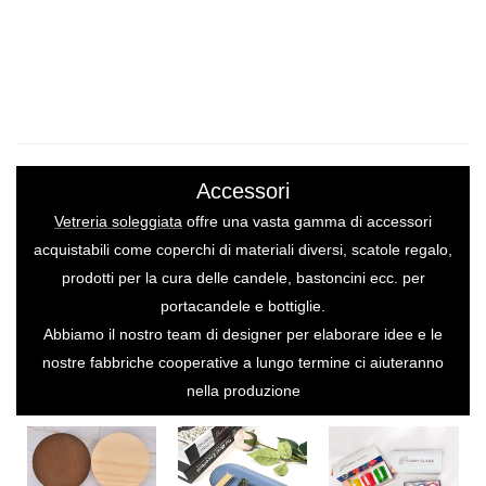
Accessori
Vetreria soleggiata
offre una vasta gamma di accessori
acquistabili come coperchi di materiali diversi, scatole regalo,
prodotti per la cura delle candele, bastoncini ecc. per
portacandele e bottiglie.
Abbiamo il nostro team di designer per elaborare idee e le
nostre fabbriche cooperative a lungo termine ci aiuteranno
nella produzione