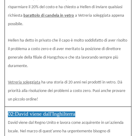
risparmiare il 20% del costo e ha chiesto a Hellen di inviare qualsiasi
richiesta
barattolo di candela in vetro
a Vetreria soleggiata
appena
possibile.
Hellen ha detto in privato che il capo è molto soddisfatto di aver risolto
il problema a costo zero e di aver meritato la posizione di direttore
generale della filiale di Hangzhou e che sta lavorando sempre più
duramente.
Vetreria soleggiata
ha una storia di 20 anni nei prodotti in vetro. Dà
priorità alla risoluzione dei problemi a costo zero. Puoi anche provare
un piccolo ordine!
David viene dall'Inghilterra
02:
David viene dal Regno Unito e lavora come acquirente in un'azienda
locale. Nel marzo di quest'anno ha urgentemente bisogno di