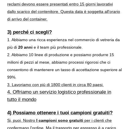
reclami devono essere presentati entro 15 giorni lavorativi
dallo scarico del contenitore. Questa data è soggetta all'orario
di arrivo del container.
3) perché ci scegli?
1. Abbiamo una ricca esperienza nel commercio di vetreria da
più di
20 anni
e il team più professionale.
2. Abbiamo 10 linee di produzione e possiamo produrre 15
milioni di pezzi al mese, abbiamo processi rigorosi che ci
consentono di mantenere un tasso di accettazione superiore al
99%.
3. Lavoriamo con più di 1800 clienti in circa 80 paesi.
4. Offriamo un servizio logistico professionale in
tutto il mondo
4) Possiamo ottenere i tuoi campioni gratuiti?
Si, puoi. Nostro
I campioni sono gratuiti
per i clienti che
confermano l'ordine. Ma il trasporto per espresso è a carico