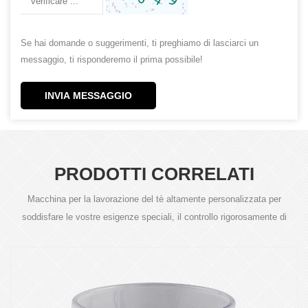
Se hai domande o suggerimenti, ti preghiamo di lasciarci un
messaggio, ti risponderemo il prima possibile!
INVIA MESSAGGIO
PRODOTTI CORRELATI
Macchina per la lavorazione del tè altamente personalizzata per
soddisfare le vostre esigenze speciali, il controllo rigorosamente di
qualità del prodotto è il nostro requisito.