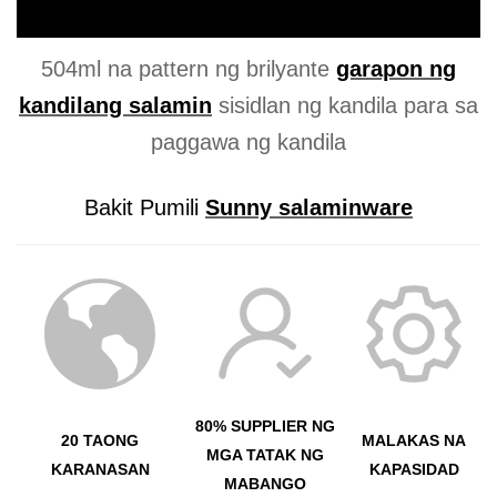
504ml na pattern ng brilyante
garapon ng
kandilang salamin
sisidlan ng kandila para sa
paggawa ng kandila
Bakit Pumili
Sunny salaminware
80% SUPPLIER NG
20 TAONG
MALAKAS NA
MGA TATAK NG
KARANASAN
KAPASIDAD
MABANGO