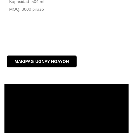
Kapasidad: 504 ml
MOQ: 3000 piraso
MAKIPAG-UGNAY NGAYON