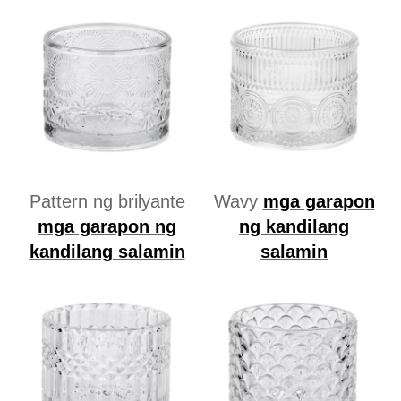
Pattern ng brilyante
Wavy
mga garapon
mga garapon ng
ng kandilang
kandilang salamin
salamin