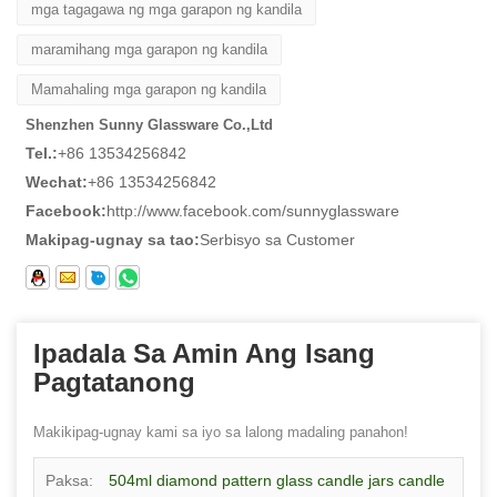
mga tagagawa ng mga garapon ng kandila
maramihang mga garapon ng kandila
Mamahaling mga garapon ng kandila
Shenzhen Sunny Glassware Co.,Ltd
Tel.:
+86 13534256842
Wechat:
+86 13534256842
Facebook:
http://www.facebook.com/sunnyglassware
Makipag-ugnay sa tao:
Serbisyo sa Customer
Ipadala Sa Amin Ang Isang
Pagtatanong
Makikipag-ugnay kami sa iyo sa lalong madaling panahon!
Paksa:
504ml diamond pattern glass candle jars candle