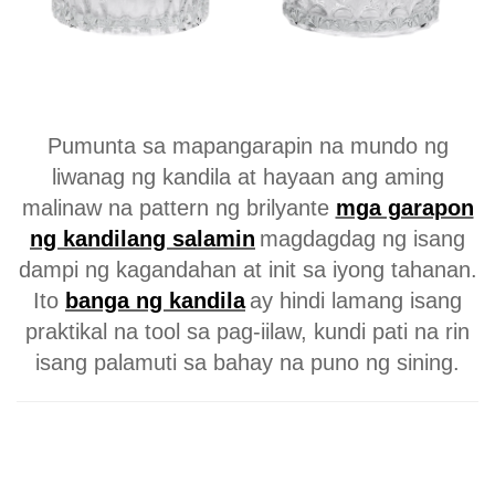
Pumunta sa mapangarapin na mundo ng
liwanag ng kandila at hayaan ang aming
malinaw na pattern ng brilyante
mga garapon
ng kandilang salamin
magdagdag ng isang
dampi ng kagandahan at init sa iyong tahanan.
Ito
banga ng kandila
ay hindi lamang isang
praktikal na tool sa pag-iilaw, kundi pati na rin
isang palamuti sa bahay na puno ng sining.