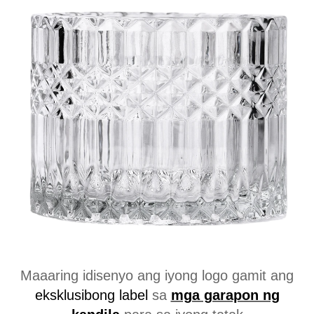
Maaaring idisenyo ang iyong logo gamit ang
eksklusibong label
sa
mga garapon ng