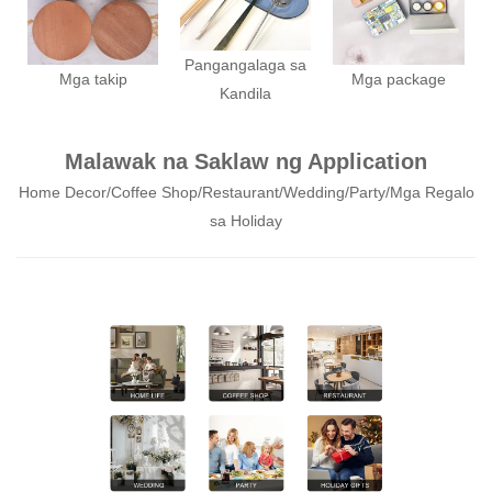
Pangangalaga sa
Mga takip
Mga package
Kandila
Malawak na Saklaw ng Application
Home Decor/Coffee Shop/Restaurant/Wedding/Party/Mga Regalo
sa Holiday