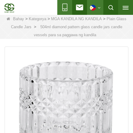
>
>
>
Bahay
Kategorya
MGA KANDILA NG KANDILA
Plain Glass
>
Candle Jars
504ml diamond pattern glass candle jars candle
vessels para sa paggawa ng kandila