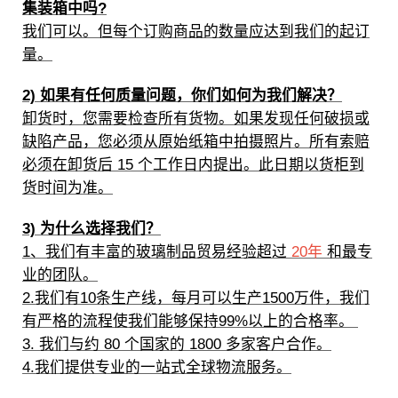
集装箱中吗?
我们可以。但每个订购商品的数量应达到我们的起订
量。
2) 如果有任何质量问题，你们如何为我们解决？
卸货时，您需要检查所有货物。如果发现任何破损或
缺陷产品，您必须从原始纸箱中拍摄照片。所有索赔
必须在卸货后 15 个工作日内提出。此日期以货柜到
货时间为准。
3) 为什么选择我们？
1、我们有丰富的玻璃制品贸易经验超过
20年
和最专
业的团队。
2.我们有10条生产线，每月可以生产1500万件，我们
有严格的流程使我们能够保持99%以上的合格率。
3. 我们与约 80 个国家的 1800 多家客户合作。
4.我们提供专业的一站式全球物流服务。