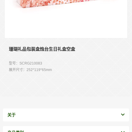
珊瑚礼品包装盒烛台生日礼盒空盒
型号：SCRG210083
展开尺寸：252*119*65mm
白色EVA：241.5*108.5
厚度：10mm
内灰白：237.5*104.5*18mm
关于