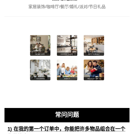
家居装饰/咖啡厅/餐厅/婚礼/派对/节日礼品
常问问题
1) 在我的第一个订单中，你能把许多物品组合在一个