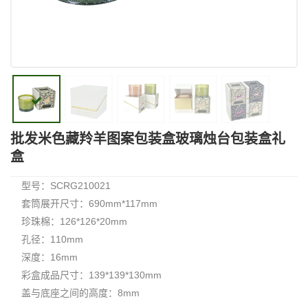
批发米色藏羚羊图案包装盒玻璃烛台包装盒礼
盒
型号：SCRG210021
套筒展开尺寸：690mm*117mm
珍珠棉：126*126*20mm
孔径：110mm
深度：16mm
彩盒成品尺寸：139*139*130mm
盖与底座之间的高度：8mm