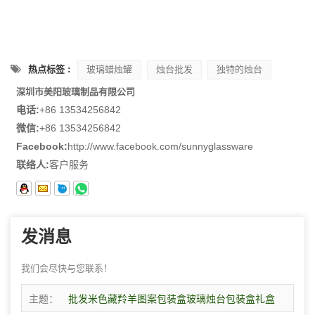
热点标签 :
玻璃蜡烛罐
烛台批发
独特的烛台
深圳市美阳玻璃制品有限公司
电话:
+86 13534256842
微信:
+86 13534256842
Facebook:
http://www.facebook.com/sunnyglassware
联络人:
客户服务
发消息
我们会尽快与您联系！
主题：
批发米色藏羚羊图案包装盒玻璃烛台包装盒礼盒