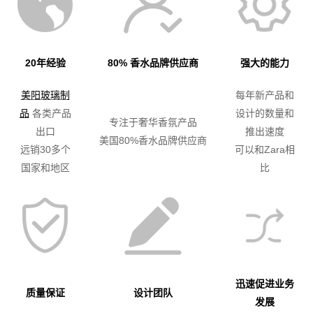
20年经验
80% 香水品牌供应商
强大的能力
美阳玻璃制
每年新产品和
品
各类产品
设计的数量和
专注于奢华香氛产品
出口
推出速度
美国80%香水品牌供应商
远销30多个
可以和Zara相
国家和地区
比
迅速促进业务
质量保证
设计团队
发展