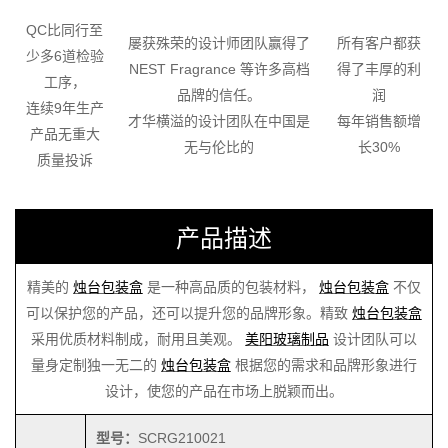
QC比同行至
屡获殊荣的设计师团队赢得了
所有客户都获
少多6道检验
NEST Fragrance 等许多高档
得了丰厚的利
工序，
品牌的信任。
润
连续9年生产
才华横溢的设计团队在中国是
每年销售额增
产品无重大
无与伦比的
长30%
质量投诉
产品描述
精美的
烛台包装盒
是一种高品质的包装材料，
烛台包装盒
不仅
可以保护您的产品，还可以提升您的品牌形象。精致
烛台包装盒
采用优质材料制成，耐用且美观。
美阳玻璃制品
设计团队可以
量身定制独一无二的
烛台包装盒
根据您的需求和品牌形象进行
设计，使您的产品在市场上脱颖而出。
型号：
SCRG210021